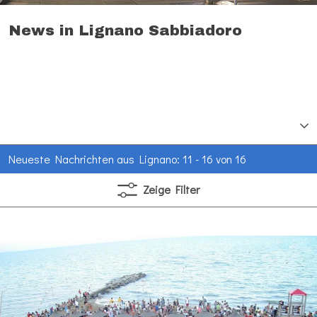
News in Lignano Sabbiadoro
Neueste Nachrichten aus Lignano: 11 - 16 von 16
Zeige
Filter