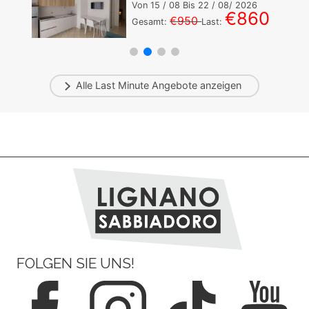
Von
15
/ 08 Bis
22
/ 08/ 2026
€860
€950
Gesamt:
Last:
Alle
Last Minute
Angebote anzeigen
FOLGEN SIE UNS!