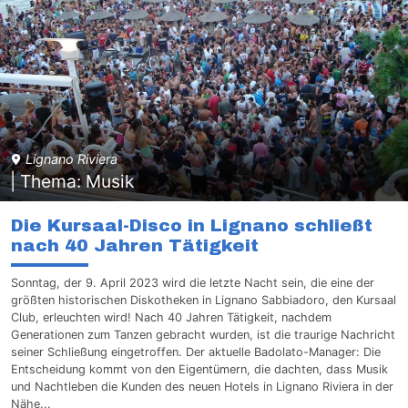
Lignano Riviera
| Thema: Musik
Die Kursaal-Disco in Lignano schließt
nach 40 Jahren Tätigkeit
Sonntag, der 9. April 2023 wird die letzte Nacht sein, die eine der
größten historischen Diskotheken in Lignano Sabbiadoro, den Kursaal
Club, erleuchten wird! Nach 40 Jahren Tätigkeit, nachdem
Generationen zum Tanzen gebracht wurden, ist die traurige Nachricht
seiner Schließung eingetroffen. Der aktuelle Badolato-Manager: Die
Entscheidung kommt von den Eigentümern, die dachten, dass Musik
und Nachtleben die Kunden des neuen Hotels in Lignano Riviera in der
Nähe...