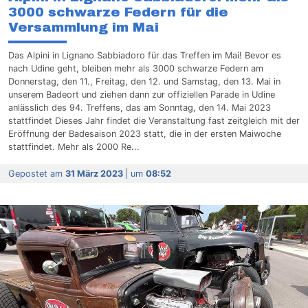
3000 schwarze Federn für die
Versammlung im Mai
Das Alpini in Lignano Sabbiadoro für das Treffen im Mai! Bevor es
nach Udine geht, bleiben mehr als 3000 schwarze Federn am
Donnerstag, den 11., Freitag, den 12. und Samstag, den 13. Mai in
unserem Badeort und ziehen dann zur offiziellen Parade in Udine
anlässlich des 94. Treffens, das am Sonntag, den 14. Mai 2023
stattfindet Dieses Jahr findet die Veranstaltung fast zeitgleich mit der
Eröffnung der Badesaison 2023 statt, die in der ersten Maiwoche
stattfindet. Mehr als 2000 Re...
Gepostet am
31 März 2023
| um
08:52