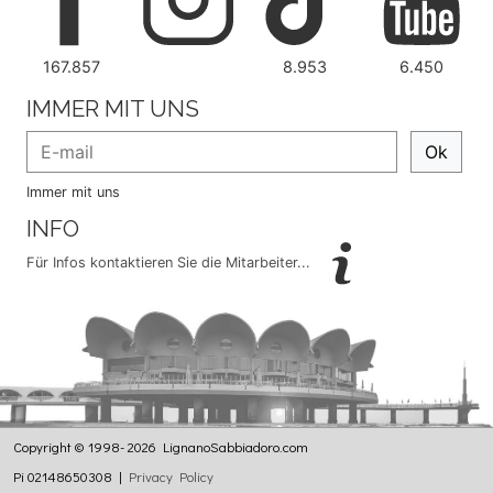
167.857
8.953
6.450
IMMER MIT UNS
Ok
Immer mit uns
INFO
Für Infos kontaktieren Sie die Mitarbeiter...
Copyright © 1998- 2026 LignanoSabbiadoro.com
Pi 02148650308 |
Privacy Policy