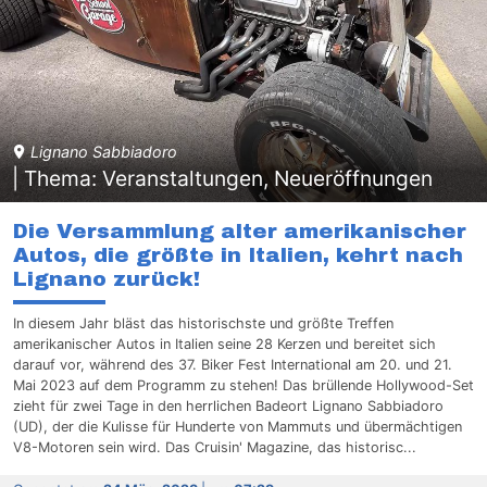
Lignano Sabbiadoro
| Thema: Veranstaltungen, Neueröffnungen
Die Versammlung alter amerikanischer
Autos, die größte in Italien, kehrt nach
Lignano zurück!
In diesem Jahr bläst das historischste und größte Treffen
amerikanischer Autos in Italien seine 28 Kerzen und bereitet sich
darauf vor, während des 37. Biker Fest International am 20. und 21.
Mai 2023 auf dem Programm zu stehen! Das brüllende Hollywood-Set
zieht für zwei Tage in den herrlichen Badeort Lignano Sabbiadoro
(UD), der die Kulisse für Hunderte von Mammuts und übermächtigen
V8-Motoren sein wird. Das Cruisin' Magazine, das historisc...