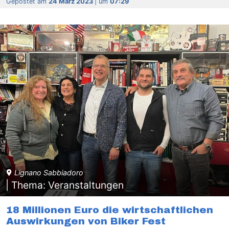
Gepostet am
24 März 2023
| um
07:29
Lignano Sabbiadoro
| Thema: Veranstaltungen
18 Millionen Euro die wirtschaftlichen
Auswirkungen von Biker Fest