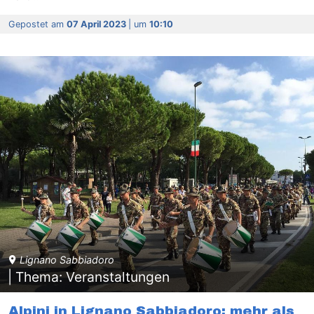
Gepostet am
07 April 2023
| um
10:10
Lignano Sabbiadoro
| Thema: Veranstaltungen
Alpini in Lignano Sabbiadoro: mehr als