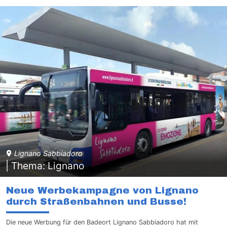
Lignano Sabbiadoro
| Thema: Lignano
Neue Werbekampagne von Lignano
durch Straßenbahnen und Busse!
Die neue Werbung für den Badeort Lignano Sabbiadoro hat mit