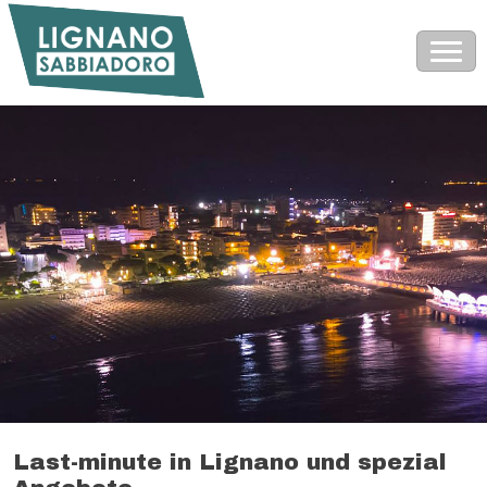
Last-minute in Lignano und spezial