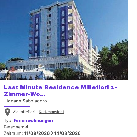
Last Minute Residence Millefiori 1-
Zimmer-Wo...
Lignano Sabbiadoro
Via millefiori |
Kartenansicht
Typ:
Ferienwohnungen
Personen:
4
Zeitraum:
11/08/2026
14/08/2026