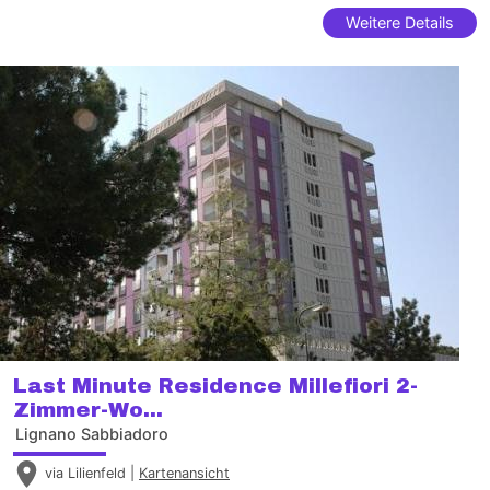
Weitere Details
Last Minute Residence Millefiori 2-
Zimmer-Wo...
Lignano Sabbiadoro
via Lilienfeld |
Kartenansicht