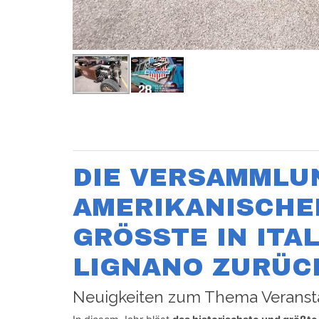
DIE VERSAMMLU
AMERIKANISCHER
GRÖSSTE IN ITAL
IGNANO ZURÜC
Neuigkeiten zum Thema Veransta