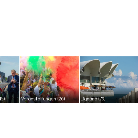
45)
Veranstaltungen
(26)
Lignano
(79)