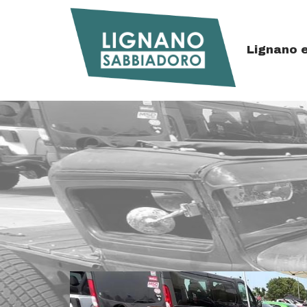
Details
Letzten Neuigkeiten
Top
Lignano 