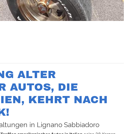
NG ALTER
 AUTOS, DIE
IEN, KEHRT NACH L
K!
ltungen in Lignano Sabbiadoro