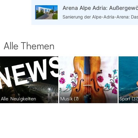
Arena Alpe Adria: Außergew
Sanierung der Alpe-Adria-Arena: Das
Alle Themen
Alle Neuigkeiten
Musik
(7)
Sport
(37