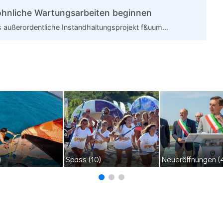
öhnliche Wartungsarbeiten beginnen
 außerordentliche Instandhaltungsprojekt f&uum...
)
Spass
(10)
Neueröffnungen
(