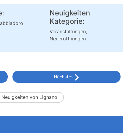
:
Neuigkeiten
Kategorie:
Sabbiadoro
Veranstaltungen,
Neueröffnungen
Nächstes
e
Neuigkeiten von Lignano