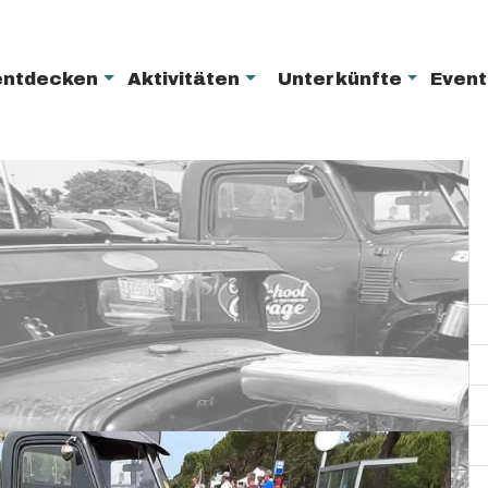
entdecken
Aktivitäten
Unterkünfte
Even