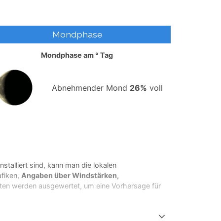
Mondphase
Mondphase am
°
Tag
Abnehmender Mond
26%
voll
installiert sind, kann man die lokalen
afiken,
Angaben über Windstärken,
ten werden ausgewertet, um eine Vorhersage für