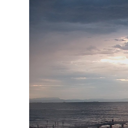
Wettersituation aktuell
Grafik Wetter 24h.
Wettervorhersage
Wettervorhersagen
Vorhersagen für UV-Index
Windvorhersage
Webcam
Webcam in Lignano Sabbiadoro