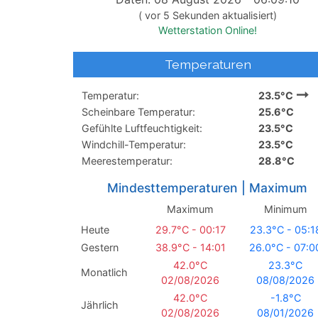
( vor
0
Sekunden aktualisiert)
Wetterstation Online!
Temperaturen
Temperatur:
23.5°C
Scheinbare Temperatur:
25.6°C
Gefühlte Luftfeuchtigkeit:
23.5°C
Windchill-Temperatur:
23.5°C
Meerestemperatur:
28.8°C
Mindesttemperaturen | Maximum
Maximum
Minimum
Heute
29.7°C - 00:17
23.3°C - 05:1
Gestern
38.9°C - 14:01
26.0°C - 07:0
42.0°C
23.3°C
Monatlich
02/08/2026
08/08/2026
42.0°C
-1.8°C
Jährlich
02/08/2026
08/01/2026