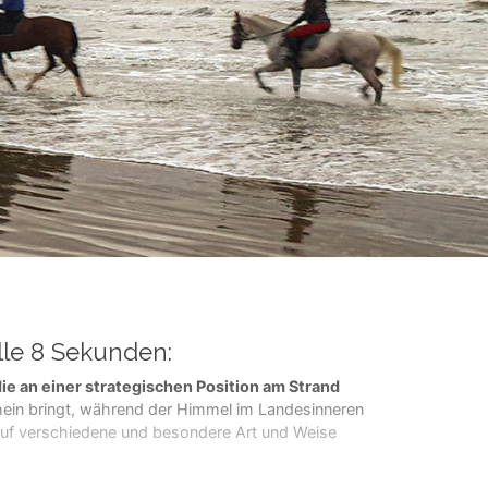
lle 8 Sekunden:
die an einer strategischen Position am Strand
ein bringt, während der Himmel im Landesinneren
 auf verschiedene und besondere Art und Weise