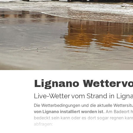
Lignano Wettervo
Live-Wetter vom Strand in Lign
Die Wetterbedingungen und die aktuelle Wettersit
von Lignano installiert worden ist.
Am Badeort he
bedeckt sein kann oder es dort sogar regnen kann
abfragen: