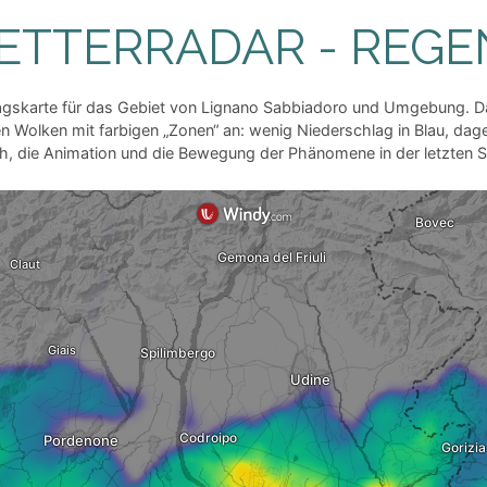
ETTERRADAR - REG
agskarte für das Gebiet von Lignano Sabbiadoro und Umgebung. D
olken mit farbigen „Zonen“ an: wenig Niederschlag in Blau, dageg
h, die Animation und die Bewegung der Phänomene in der letzten 