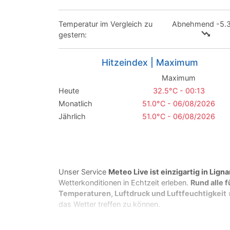
Temperatur im Vergleich zu
Abnehmend -5.
gestern:
Hitzeindex | Maximum
Maximum
Heute
32.5°C - 00:13
Monatlich
51.0°C - 06/08/2026
Jährlich
51.0°C - 06/08/2026
Unser Service
Meteo Live ist einzigartig in Ligna
Wetterkonditionen in Echtzeit erleben.
Rund alle 
Temperaturen, Luftdruck und Luftfeuchtigkeit
das Wetter treffen zu können.