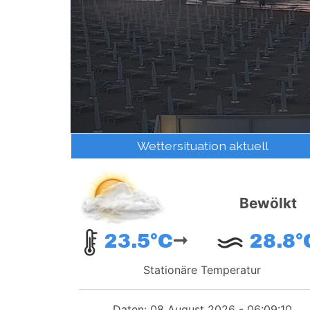
Wettersituation aktuell
Bewölkt
23.5°C
28.8°
Stationäre Temperatur
Daten: 08 August 2026 - 06:09:10