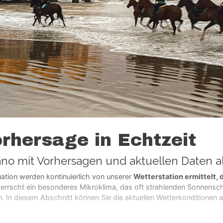
rhersage in Echtzeit
ano mit Vorhersagen und aktuellen Daten a
uation werden kontinuierlich von unserer
Wetterstation ermittelt, 
rrscht ein besonderes Mikroklima, das oft strahlenden Sonnensch
. In diesem Abschnitt können Sie die aktuellen Wetterkonditionen