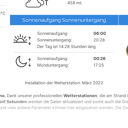
458 mt.
3°C
Sonnenaufgang Sonnenuntergang
Sonnenaufgang:
06:00
Sonnenuntergang:
20:28
Der Tag ist 14:28 Stunden lang
Sonnenaufgang:
00:26
Monduntergang:
17:25
Installation der Wetterstation: März 2022
no.
Dank unserer professionellen
Wetterstationen
, die am Strand 
fünf Sekunden
werden die Daten aktualisiert und somit auch die Gr
und viele andere Parameter können hier eingesehen werden. Die Da