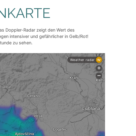
ENKARTE
as Doppler-Radar zeigt den Wert des
en intensiver und gefährlicher in Gelb/Rot!
Stunde zu sehen.