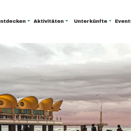
entdecken
Aktivitäten
Unterkünfte
Even