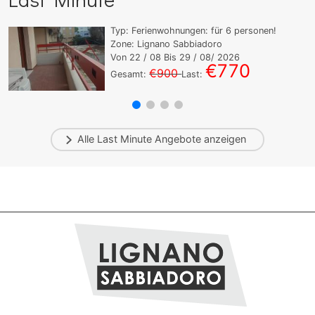
Typ:
Ferienwohnungen:
für
6
personen!
Zone: Lignano Sabbiadoro
Von
22
/ 08 Bis
29
/ 08/ 2026
€770
€900
Gesamt:
Last:
Alle
Last Minute
Angebote anzeigen