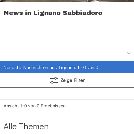
News in Lignano Sabbiadoro
Neueste Nachrichten aus Lignano: 1 - 0 von 0
Zeige
Filter
Ansicht
1-0
von
0
Ergebnissen
Alle Themen