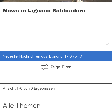
News in Lignano Sabbiadoro
Neueste Nachrichten aus Lignano: 1 - 0 von 0
Zeige
Filter
Ansicht
1-0
von
0
Ergebnissen
Alle Themen