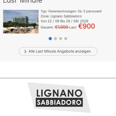
Typ:
Ferienwohnungen:
für
3
personen!
Zone: Lignano Sabbiadoro
Von
22
/ 08 Bis
29
/ 08/ 2026
€900
€1.000
Gesamt:
Last:
Alle
Last Minute
Angebote anzeigen