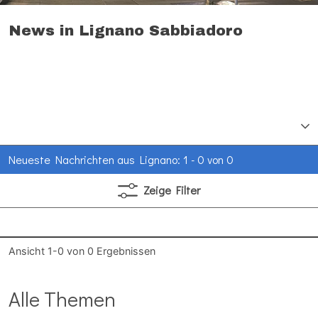
News in Lignano Sabbiadoro
Neueste Nachrichten aus Lignano: 1 - 0 von 0
Zeige
Filter
Ansicht
1-0
von
0
Ergebnissen
Alle Themen