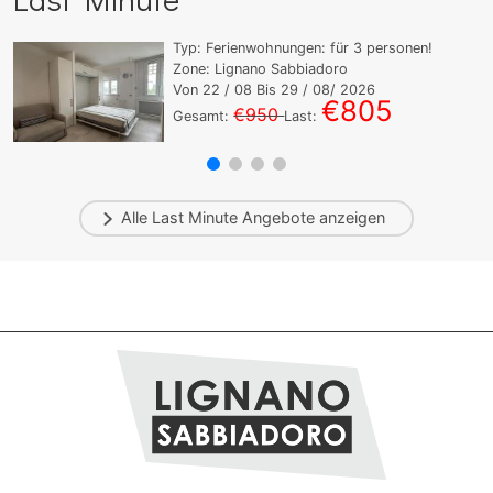
Typ:
Ferienwohnungen:
für
3
personen!
Zone: Lignano Sabbiadoro
Von
22
/ 08 Bis
29
/ 08/ 2026
€805
€950
Gesamt:
Last:
Alle
Last Minute
Angebote anzeigen