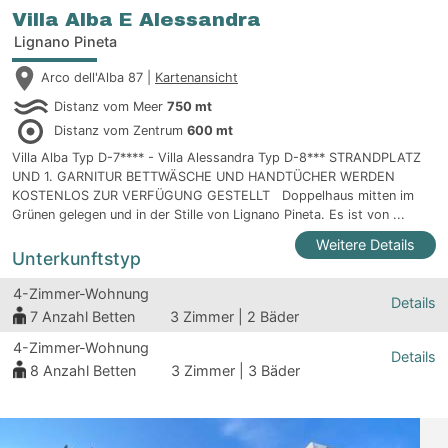
Villa Alba E Alessandra
Lignano Pineta
Arco dell'Alba 87 |
Kartenansicht
Distanz vom Meer
750 mt
Distanz vom Zentrum
600 mt
Villa Alba Typ D-7**** - Villa Alessandra Typ D-8*** STRANDPLATZ
UND 1. GARNITUR BETTWÄSCHE UND HANDTÜCHER WERDEN
KOSTENLOS ZUR VERFÜGUNG GESTELLT Doppelhaus mitten im
Grünen gelegen und in der Stille von Lignano Pineta. Es ist von ...
Weitere Details
Unterkunftstyp
4-Zimmer-Wohnung
Details
7
Anzahl Betten
3 Zimmer | 2 Bäder
4-Zimmer-Wohnung
Details
8
Anzahl Betten
3 Zimmer | 3 Bäder