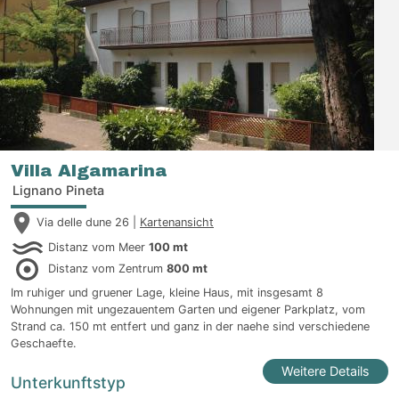
Villa Algamarina
Lignano Pineta
Via delle dune 26 |
Kartenansicht
Distanz vom Meer
100 mt
Distanz vom Zentrum
800 mt
Im ruhiger und gruener Lage, kleine Haus, mit insgesamt 8
Wohnungen mit ungezauentem Garten und eigener Parkplatz, vom
Strand ca. 150 mt entfert und ganz in der naehe sind verschiedene
Geschaefte.
Weitere Details
Unterkunftstyp