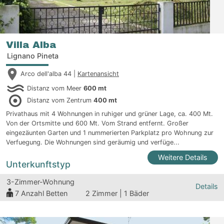
Villa Alba
Lignano Pineta
Arco dell'alba 44 |
Kartenansicht
Distanz vom Meer
600 mt
Distanz vom Zentrum
400 mt
Privathaus mit 4 Wohnungen in ruhiger und grüner Lage, ca. 400 Mt.
Von der Ortsmitte und 600 Mt. Vom Strand entfernt. Großer
eingezäunten Garten und 1 nummerierten Parkplatz pro Wohnung zur
Verfuegung. Die Wohnungen sind geräumig und verfüge...
Weitere Details
Unterkunftstyp
3-Zimmer-Wohnung
Details
7
Anzahl Betten
2 Zimmer | 1 Bäder