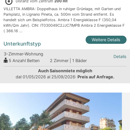
Distanz vom Zentrum
200 mt
VILLETTA AMBRA: Doppelhaus in ruhiger Grünlage, mit Garten und
Parkplatz, in Lignano Pineta, ca. 500m vom Strand entfernt. Es
handelt sich um Beispielfotos. Ambra 1 Energieklasse F (350,04
kWh/Qm Jahr). CIN: IT030049C2JJC7IMPB Ambra 2 Energieklasse F
( 366.16 ...
Weitere Details
Unterkunftstyp
3-Zimmer-Wohnung
Details
5
Anzahl Betten
2 Zimmer | 1 Bäder
Auch Saisonmiete möglich
dal 01/05/2026 al 25/09/2026:
Preis auf Anfrage.