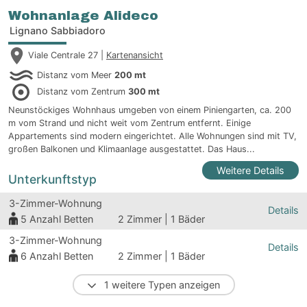
Wohnanlage Alideco
Lignano Sabbiadoro
Viale Centrale 27 |
Kartenansicht
Distanz vom Meer
200 mt
Distanz vom Zentrum
300 mt
Neunstöckiges Wohnhaus umgeben von einem Piniengarten, ca. 200
m vom Strand und nicht weit vom Zentrum entfernt. Einige
Appartements sind modern eingerichtet. Alle Wohnungen sind mit TV,
großen Balkonen und Klimaanlage ausgestattet. Das Haus...
Weitere Details
Unterkunftstyp
3-Zimmer-Wohnung
Details
5
Anzahl Betten
2 Zimmer | 1 Bäder
3-Zimmer-Wohnung
Details
6
Anzahl Betten
2 Zimmer | 1 Bäder
1 weitere Typen anzeigen