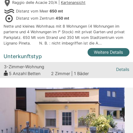
Raggio delle Acacie 20/A |
Kartenansicht
Distanz vom Meer
650 mt
Distanz vom Zentrum
450 mt
Nette und kleines Wohnhaus mit 8 Wohnungen (4 Wohnungen im
parterre und 4 Wohnungen im I° Stock) mit privat Garten und privat
Parkplatz. 650 Mt vom Strand und 350 Mt vom Stadtzentrum vom
Lignano Pineta. N. B. : nicht imbegriffen ist die A...
Weitere Details
Unterkunftstyp
3-Zimmer-Wohnung
Details
5
Anzahl Betten
2 Zimmer | 1 Bäder