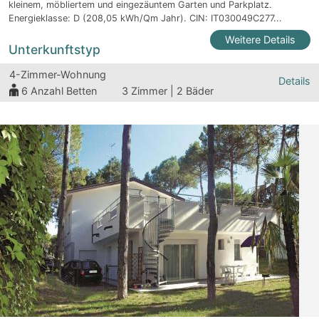
kleinem, möbliertem und eingezäuntem Garten und Parkplatz.
Energieklasse: D (208,05 kWh/Qm Jahr). CIN: IT030049C277...
Weitere Details
Unterkunftstyp
4-Zimmer-Wohnung
Details
6
Anzahl Betten
3 Zimmer | 2 Bäder