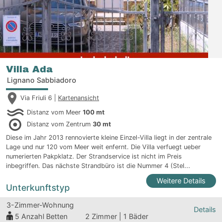
Villa Ada
Lignano Sabbiadoro
Via Friuli 6 |
Kartenansicht
Distanz vom Meer
100 mt
Distanz vom Zentrum
30 mt
Diese im Jahr 2013 rennovierte kleine Einzel-Villa liegt in der zentrale
Lage und nur 120 vom Meer weit enfernt. Die Villa verfuegt ueber
numerierten Pakpklatz. Der Strandservice ist nicht im Preis
inbegriffen. Das nächste Strandbüro ist die Nummer 4 (Stel...
Weitere Details
Unterkunftstyp
3-Zimmer-Wohnung
Details
5
Anzahl Betten
2 Zimmer | 1 Bäder