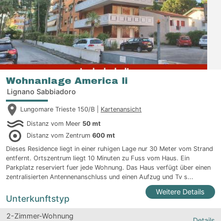
Wohnanlage America Ii
Lignano Sabbiadoro
Lungomare Trieste 150/B |
Kartenansicht
Distanz vom Meer
50 mt
Distanz vom Zentrum
600 mt
Dieses Residence liegt in einer ruhigen Lage nur 30 Meter vom Strand
entfernt. Ortszentrum liegt 10 Minuten zu Fuss vom Haus. Ein
Parkplatz reserviert fuer jede Wohnung. Das Haus verfügt über einen
zentralisierten Antennenanschluss und einen Aufzug und Tv s...
Weitere Details
Unterkunftstyp
2-Zimmer-Wohnung
Details