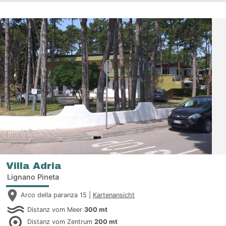
Villa Adria
Lignano Pineta
Arco della paranza 15 |
Kartenansicht
Distanz vom Meer
300 mt
Distanz vom Zentrum
200 mt