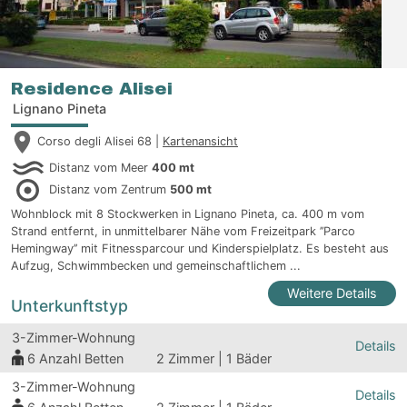
Residence Alisei
Lignano Pineta
Corso degli Alisei 68 |
Kartenansicht
Distanz vom Meer
400 mt
Distanz vom Zentrum
500 mt
Wohnblock mit 8 Stockwerken in Lignano Pineta, ca. 400 m vom
Strand entfernt, in unmittelbarer Nähe vom Freizeitpark ’’Parco
Hemingway’’ mit Fitnessparcour und Kinderspielplatz. Es besteht aus
Aufzug, Schwimmbecken und gemeinschaftlichem ...
Weitere Details
Unterkunftstyp
3-Zimmer-Wohnung
Details
6
Anzahl Betten
2 Zimmer | 1 Bäder
3-Zimmer-Wohnung
Details