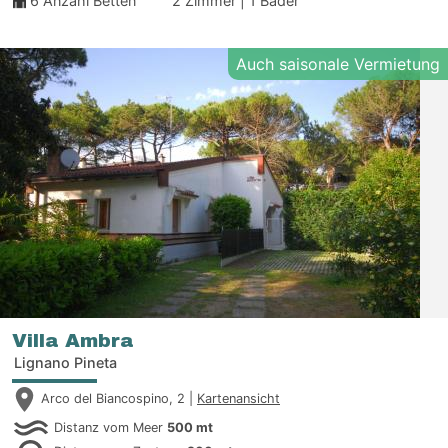
6
Anzahl Betten
2 Zimmer | 1 Bäder
Auch saisonale Vermietung
Villa Ambra
Lignano Pineta
Arco del Biancospino, 2 |
Kartenansicht
Distanz vom Meer
500 mt