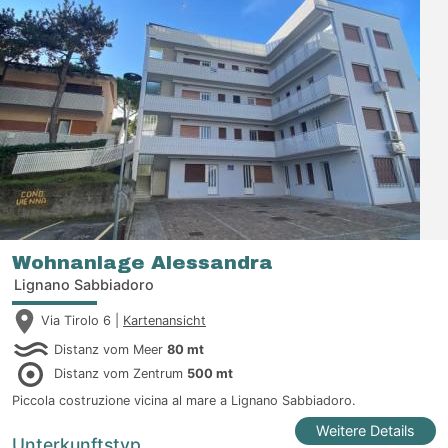
Wohnanlage Alessandra
Lignano Sabbiadoro
Via Tirolo 6 |
Kartenansicht
Distanz vom Meer
80 mt
Distanz vom Zentrum
500 mt
Piccola costruzione vicina al mare a Lignano Sabbiadoro.
Weitere Details
Unterkunftstyp