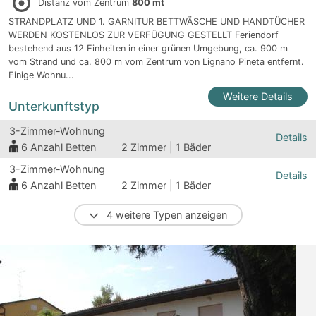
Distanz vom Zentrum
800 mt
STRANDPLATZ UND 1. GARNITUR BETTWÄSCHE UND HANDTÜCHER
WERDEN KOSTENLOS ZUR VERFÜGUNG GESTELLT Feriendorf
bestehend aus 12 Einheiten in einer grünen Umgebung, ca. 900 m
vom Strand und ca. 800 m vom Zentrum von Lignano Pineta entfernt.
Einige Wohnu...
Weitere Details
Unterkunftstyp
3-Zimmer-Wohnung
Details
6
Anzahl Betten
2 Zimmer | 1 Bäder
3-Zimmer-Wohnung
Details
6
Anzahl Betten
2 Zimmer | 1 Bäder
4 weitere Typen anzeigen