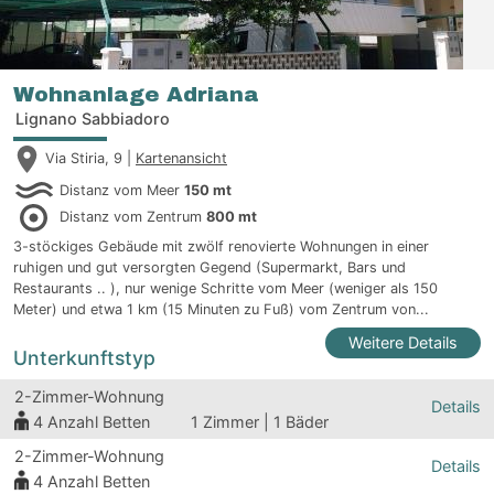
Wohnanlage Adriana
Lignano Sabbiadoro
Via Stiria, 9 |
Kartenansicht
Distanz vom Meer
150 mt
Distanz vom Zentrum
800 mt
3-stöckiges Gebäude mit zwölf renovierte Wohnungen in einer
ruhigen und gut versorgten Gegend (Supermarkt, Bars und
Restaurants .. ), nur wenige Schritte vom Meer (weniger als 150
Meter) und etwa 1 km (15 Minuten zu Fuß) vom Zentrum von...
Weitere Details
Unterkunftstyp
2-Zimmer-Wohnung
Details
4
Anzahl Betten
1 Zimmer | 1 Bäder
2-Zimmer-Wohnung
Details
4
Anzahl Betten