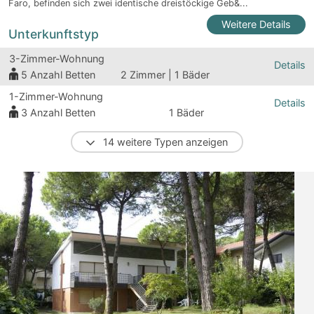
Faro, befinden sich zwei identische dreistöckige Geb&...
Weitere Details
Unterkunftstyp
3-Zimmer-Wohnung
Details
5
Anzahl Betten
2 Zimmer | 1 Bäder
1-Zimmer-Wohnung
Details
3
Anzahl Betten
1 Bäder
14 weitere Typen anzeigen