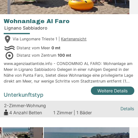
Wohnanlage Al Faro
Lignano Sabbiadoro
Via Lungomare Trieste 1 |
Kartenansicht
Distanz vom Meer
0 mt
Distanz vom Zentrum
100 mt
www.agenziaatlantide.info - CONDOMINIO AL FARO: Wohnanlage am
Meer in Lignano Sabbiadoro Gelegen in einer ruhigen Gegend in der
Nähe von Punta Faro, bietet diese Wohnanlage eine privilegierte Lage
direkt am Meer, nur wenige Schritte vom Stadtzentrum entfernt (1...
Weitere Details
Unterkunftstyp
2-Zimmer-Wohnung
Details
4
Anzahl Betten
1 Zimmer | 1 Bäder