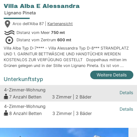
Villa Alba E Alessandra
Lignano Pineta
Arco dell'Alba 87 |
Kartenansicht
Distanz vom Meer
750 mt
Distanz vom Zentrum
600 mt
Villa Alba Typ D-7**** - Villa Alessandra Typ D-8*** STRANDPLATZ
UND 1. GARNITUR BETTWÄSCHE UND HANDTÜCHER WERDEN
KOSTENLOS ZUR VERFÜGUNG GESTELLT Doppelhaus mitten im
Grünen gelegen und in der Stille von Lignano Pineta. Es ist von ...
Weitere Details
Unterkunftstyp
4-Zimmer-Wohnung
Details
7
Anzahl Betten
3 Zimmer | 2 Bäder
4-Zimmer-Wohnung
Details
8
Anzahl Betten
3 Zimmer | 3 Bäder