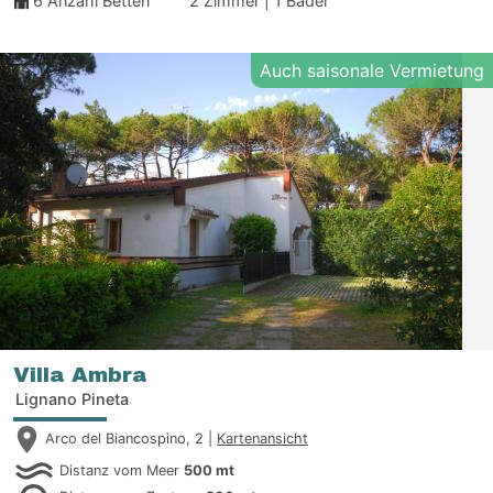
6
Anzahl Betten
2 Zimmer | 1 Bäder
Auch saisonale Vermietung
Villa Ambra
Lignano Pineta
Arco del Biancospino, 2 |
Kartenansicht
Distanz vom Meer
500 mt