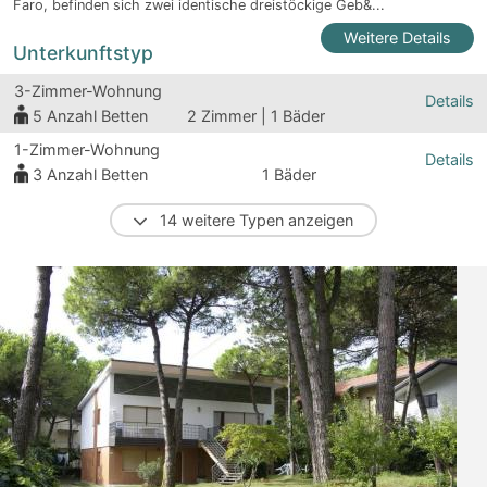
Faro, befinden sich zwei identische dreistöckige Geb&...
Weitere Details
Unterkunftstyp
3-Zimmer-Wohnung
Details
5
Anzahl Betten
2 Zimmer | 1 Bäder
1-Zimmer-Wohnung
Details
3
Anzahl Betten
1 Bäder
14 weitere Typen anzeigen