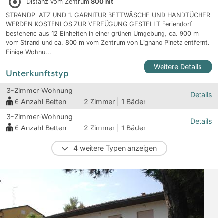
Distanz vom Zentrum
800 mt
STRANDPLATZ UND 1. GARNITUR BETTWÄSCHE UND HANDTÜCHER
WERDEN KOSTENLOS ZUR VERFÜGUNG GESTELLT Feriendorf
bestehend aus 12 Einheiten in einer grünen Umgebung, ca. 900 m
vom Strand und ca. 800 m vom Zentrum von Lignano Pineta entfernt.
Einige Wohnu...
Weitere Details
Unterkunftstyp
3-Zimmer-Wohnung
Details
6
Anzahl Betten
2 Zimmer | 1 Bäder
3-Zimmer-Wohnung
Details
6
Anzahl Betten
2 Zimmer | 1 Bäder
4 weitere Typen anzeigen