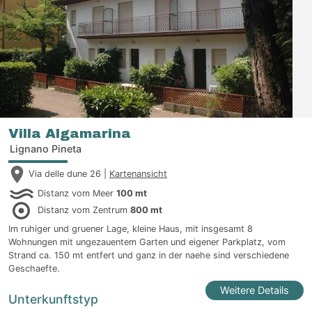
Villa Algamarina
Lignano Pineta
Via delle dune 26 |
Kartenansicht
Distanz vom Meer
100 mt
Distanz vom Zentrum
800 mt
Im ruhiger und gruener Lage, kleine Haus, mit insgesamt 8
Wohnungen mit ungezauentem Garten und eigener Parkplatz, vom
Strand ca. 150 mt entfert und ganz in der naehe sind verschiedene
Geschaefte.
Weitere Details
Unterkunftstyp