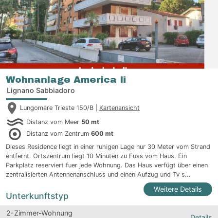
Wohnanlage America Ii
Lignano Sabbiadoro
Lungomare Trieste 150/B |
Kartenansicht
Distanz vom Meer
50 mt
Distanz vom Zentrum
600 mt
Dieses Residence liegt in einer ruhigen Lage nur 30 Meter vom Strand
entfernt. Ortszentrum liegt 10 Minuten zu Fuss vom Haus. Ein
Parkplatz reserviert fuer jede Wohnung. Das Haus verfügt über einen
zentralisierten Antennenanschluss und einen Aufzug und Tv s...
Weitere Details
Unterkunftstyp
2-Zimmer-Wohnung
Details