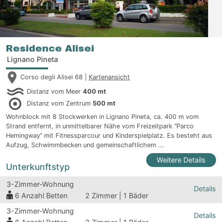
Residence Alisei
Lignano Pineta
Corso degli Alisei 68 |
Kartenansicht
Distanz vom Meer
400 mt
Distanz vom Zentrum
500 mt
Wohnblock mit 8 Stockwerken in Lignano Pineta, ca. 400 m vom
Strand entfernt, in unmittelbarer Nähe vom Freizeitpark ’’Parco
Hemingway’’ mit Fitnessparcour und Kinderspielplatz. Es besteht aus
Aufzug, Schwimmbecken und gemeinschaftlichem ...
Weitere Details
Unterkunftstyp
3-Zimmer-Wohnung
Details
6
Anzahl Betten
2 Zimmer | 1 Bäder
3-Zimmer-Wohnung
Details