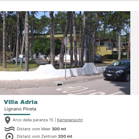
Villa Adria
Lignano Pineta
Arco della paranza 15 |
Kartenansicht
Distanz vom Meer
300 mt
Distanz vom Zentrum
200 mt