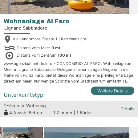
Wohnanlage Al Faro
Lignano Sabbiadoro
Via Lungomare Trieste 1 |
Kartenansicht
Distanz vom Meer
0 mt
Distanz vom Zentrum
100 mt
www.agenziaatlantide.info - CONDOMINIO AL FARO: Wohnanlage am
Meer in Lignano Sabbiadoro Gelegen in einer ruhigen Gegend in der
Nähe von Punta Faro, bietet diese Wohnanlage eine privilegierte Lage
direkt am Meer, nur wenige Schritte vom Stadtzentrum entfernt (1...
Weitere Details
Unterkunftstyp
2-Zimmer-Wohnung
Details
4
Anzahl Betten
1 Zimmer | 1 Bäder