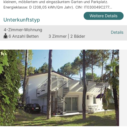
kleinem, möbliertem und eingezäuntem Garten und Parkplatz.
Energieklasse: D (208,05 kWh/Qm Jahr). CIN: IT030049C277...
Weitere Details
Unterkunftstyp
4-Zimmer-Wohnung
Details
6
Anzahl Betten
3 Zimmer | 2 Bäder