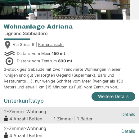
Wohnanlage Adriana
Lignano Sabbiadoro
Via Stiria, 9 |
Kartenansicht
Distanz vom Meer
150 mt
Distanz vom Zentrum
800 mt
3-stöckiges Gebäude mit zwölf renovierte Wohnungen in einer
ruhigen und gut versorgten Gegend (Supermarkt, Bars und
Restaurants .. ), nur wenige Schritte vom Meer (weniger als 150
Meter) und etwa 1 km (15 Minuten zu Fuß) vom Zentrum von...
Weitere Details
Unterkunftstyp
2-Zimmer-Wohnung
Details
4
Anzahl Betten
1 Zimmer | 1 Bäder
2-Zimmer-Wohnung
Details
4
Anzahl Betten