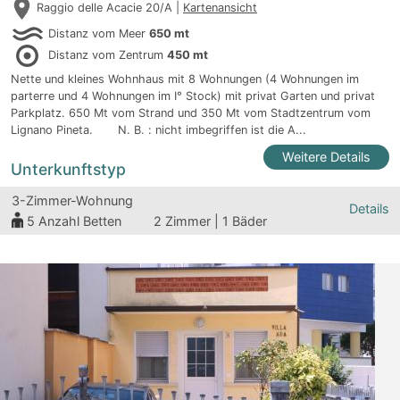
Raggio delle Acacie 20/A |
Kartenansicht
Distanz vom Meer
650 mt
Distanz vom Zentrum
450 mt
Nette und kleines Wohnhaus mit 8 Wohnungen (4 Wohnungen im
parterre und 4 Wohnungen im I° Stock) mit privat Garten und privat
Parkplatz. 650 Mt vom Strand und 350 Mt vom Stadtzentrum vom
Lignano Pineta. N. B. : nicht imbegriffen ist die A...
Weitere Details
Unterkunftstyp
3-Zimmer-Wohnung
Details
5
Anzahl Betten
2 Zimmer | 1 Bäder