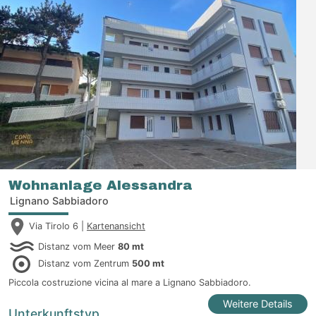
Wohnanlage Alessandra
Lignano Sabbiadoro
Via Tirolo 6 |
Kartenansicht
Distanz vom Meer
80 mt
Distanz vom Zentrum
500 mt
Piccola costruzione vicina al mare a Lignano Sabbiadoro.
Weitere Details
Unterkunftstyp