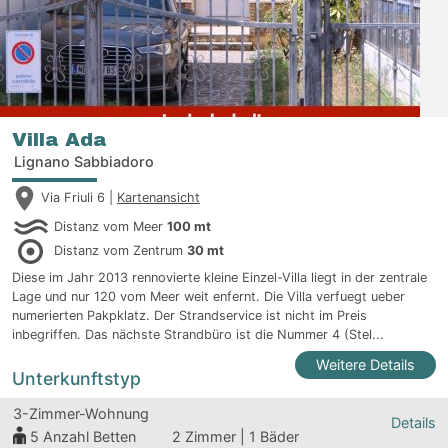
Villa Ada
Lignano Sabbiadoro
Via Friuli 6 |
Kartenansicht
Distanz vom Meer
100 mt
Distanz vom Zentrum
30 mt
Diese im Jahr 2013 rennovierte kleine Einzel-Villa liegt in der zentrale
Lage und nur 120 vom Meer weit enfernt. Die Villa verfuegt ueber
numerierten Pakpklatz. Der Strandservice ist nicht im Preis
inbegriffen. Das nächste Strandbüro ist die Nummer 4 (Stel...
Weitere Details
Unterkunftstyp
3-Zimmer-Wohnung
Details
5
Anzahl Betten
2 Zimmer | 1 Bäder