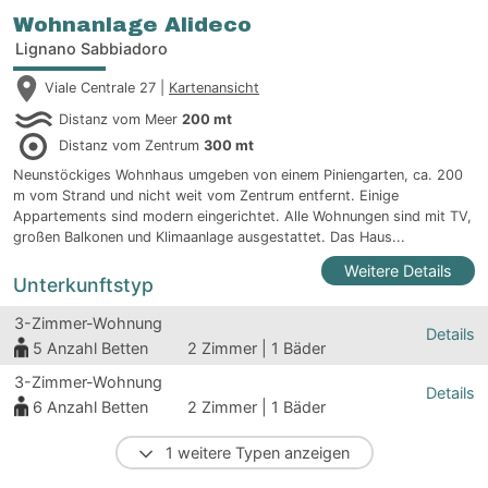
Wohnanlage Alideco
Lignano Sabbiadoro
Viale Centrale 27 |
Kartenansicht
Distanz vom Meer
200 mt
Distanz vom Zentrum
300 mt
Neunstöckiges Wohnhaus umgeben von einem Piniengarten, ca. 200
m vom Strand und nicht weit vom Zentrum entfernt. Einige
Appartements sind modern eingerichtet. Alle Wohnungen sind mit TV,
großen Balkonen und Klimaanlage ausgestattet. Das Haus...
Weitere Details
Unterkunftstyp
3-Zimmer-Wohnung
Details
5
Anzahl Betten
2 Zimmer | 1 Bäder
3-Zimmer-Wohnung
Details
6
Anzahl Betten
2 Zimmer | 1 Bäder
1 weitere Typen anzeigen