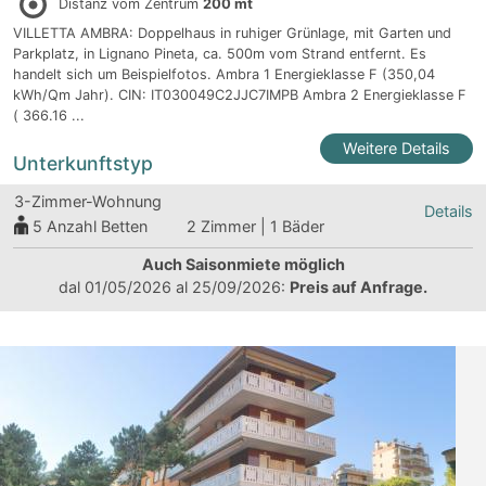
Distanz vom Zentrum
200 mt
VILLETTA AMBRA: Doppelhaus in ruhiger Grünlage, mit Garten und
Parkplatz, in Lignano Pineta, ca. 500m vom Strand entfernt. Es
handelt sich um Beispielfotos. Ambra 1 Energieklasse F (350,04
kWh/Qm Jahr). CIN: IT030049C2JJC7IMPB Ambra 2 Energieklasse F
( 366.16 ...
Weitere Details
Unterkunftstyp
3-Zimmer-Wohnung
Details
5
Anzahl Betten
2 Zimmer | 1 Bäder
Auch Saisonmiete möglich
dal 01/05/2026 al 25/09/2026:
Preis auf Anfrage.