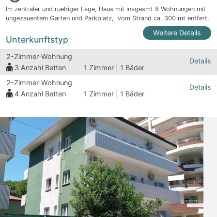
Im zentraler und ruehiger Lage, Haus mit insgesmt 8 Wohnungen mit
ungezauentem Garten und Parkplatz, vom Strand ca. 300 mt entfert.
Weitere Details
Unterkunftstyp
2-Zimmer-Wohnung
Details
3
Anzahl Betten
1 Zimmer | 1 Bäder
2-Zimmer-Wohnung
Details
4
Anzahl Betten
1 Zimmer | 1 Bäder