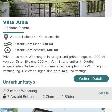
Villa Alba
Lignano Pineta
Arco dell'alba 44 |
Kartenansicht
Distanz vom Meer
600 mt
Distanz vom Zentrum
400 mt
Privathaus mit 4 Wohnungen in ruhiger und grüner Lage, ca. 400 Mt.
Von der Ortsmitte und 600 Mt. Vom Strand entfernt. Großer
eingezäunten Garten und 1 nummerierten Parkplatz pro Wohnung zur
Verfuegung. Die Wohnungen sind geräumig und verfüge...
Weitere Details
Unterkunftstyp
3-Zimmer-Wohnung
Details
7
Anzahl Betten
2 Zimmer | 1 Bäder