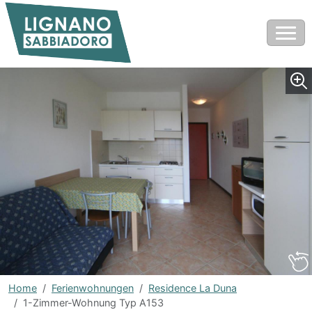
Home
Ferienwohnungen
Residence La Duna
1-Zimmer-Wohnung Typ A153