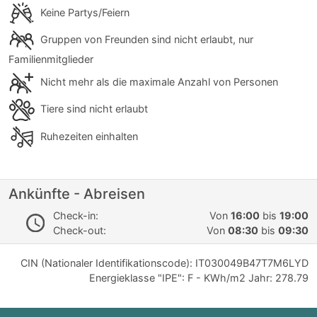
Keine Partys/Feiern
Gruppen von Freunden sind nicht erlaubt, nur
Familienmitglieder
Nicht mehr als die maximale Anzahl von Personen
Tiere sind nicht erlaubt
Ruhezeiten einhalten
Ankünfte - Abreisen
Check-in:
Von
16:00
bis
19:00
Check-out:
Von
08:30
bis
09:30
CIN (Nationaler Identifikationscode): IT030049B47T7M6LYD
Energieklasse "IPE": F - KWh/m2 Jahr: 278.79