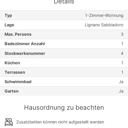
Details
Typ
1-Zimmer-Wohnung
Lage
Lignano Sabbiadoro
Max. Persons
3
Badezimmer Anzahl
1
Stockwerksnummer
4
Küchen
1
Terrassen
1
Schwimmbad
Ja
Garten
Ja
Hausordnung zu beachten
Zusatzbetten können nicht aufgestellt werden