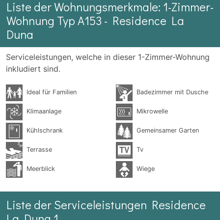
Liste der Wohnungsmerkmale: 1-Zimmer-
Wohnung Typ A153 - Residence La
Duna
Serviceleistungen, welche in dieser 1-Zimmer-Wohnung
inkludiert sind.
Ideal für Familien
Badezimmer mit Dusche
Klimaanlage
Mikrowelle
Kühlschrank
Gemeinsamer Garten
Terrasse
Tv
Meerblick
Wiege
Liste der Serviceleistungen Residence
La Duna 1