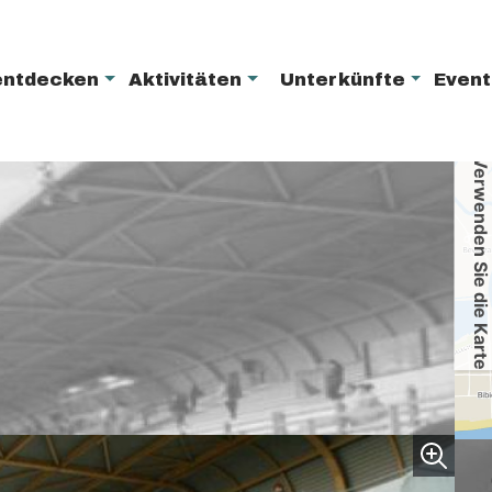
entdecken
Aktivitäten
Unterkünfte
Even
Verwenden Sie die Karte