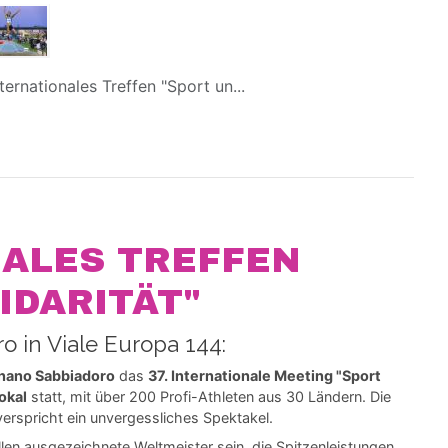
Internationales Treffen "Sport un...
NALES TREFFEN
IDARITÄT"
o in Viale Europa 144:
ignano Sabbiadoro
das
37. Internationale Meeting "Sport
okal
statt, mit über 200 Profi-Athleten aus 30 Ländern. Die
verspricht ein unvergessliches Spektakel.
en ausgezeichnete Weltmeister sein, die Spitzenleistungen