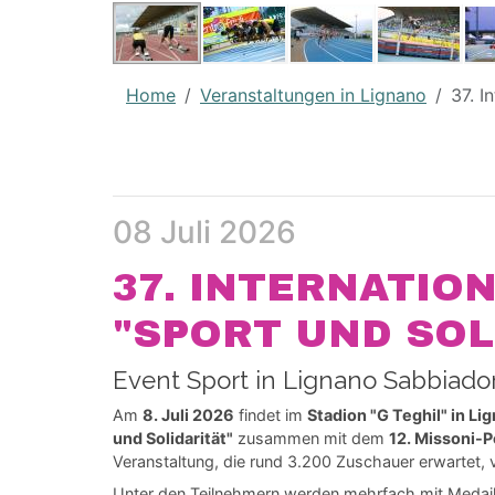
Home
Veranstaltungen in Lignano
37. 
08 Juli 2026
37. INTERNATIO
"SPORT UND SOL
Event Sport in Lignano Sabbiador
Am
8. Juli 2026
findet im
Stadion "G Teghil" in L
und Solidarität"
zusammen mit dem
12. Missoni-P
Veranstaltung, die rund 3.200 Zuschauer erwartet, 
Unter den Teilnehmern werden mehrfach mit Medaill