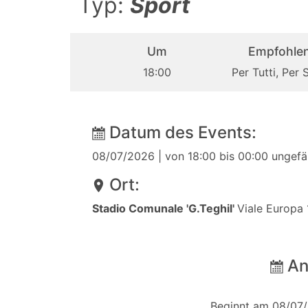
Typ:
Sport
Um
Empfohlen
18:00
Per Tutti, Per 
Datum des Events:
08/07/2026
| von 18:00 bis 00:00 ungefä
Ort:
Stadio Comunale 'G.Teghil'
Viale Europa
An
Beginnt am 08/07