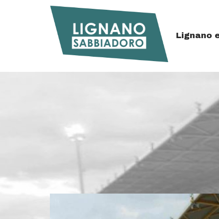
Details
Top
Lignano 