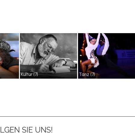
Kultur
(7)
Tanz
(7)
LGEN SIE UNS!