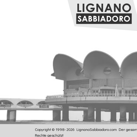
Copyright © 1998- 2026 LignanoSabbiadoro.com
Der gesamt
Rechte geschützt