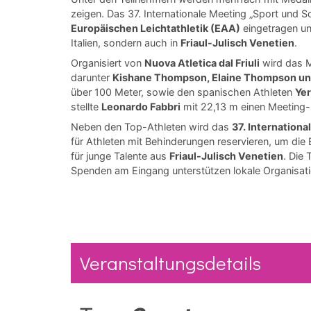
zeigen. Das 37. Internationale Meeting „Sport und Soli
Europäischen Leichtathletik (EAA)
eingetragen und
Italien, sondern auch in
Friaul-Julisch Venetien
.
Organisiert von
Nuova Atletica dal Friuli
wird das M
darunter
Kishane Thompson, Elaine Thompson und
über 100 Meter, sowie den spanischen Athleten
Yer
stellte
Leonardo Fabbri
mit 22,13 m einen Meeting-
Neben den Top-Athleten wird das
37. Internationa
für Athleten mit Behinderungen reservieren, um die
für junge Talente aus
Friaul-Julisch Venetien
. Die
Spenden am Eingang unterstützen lokale Organisati
Veranstaltungsdetails