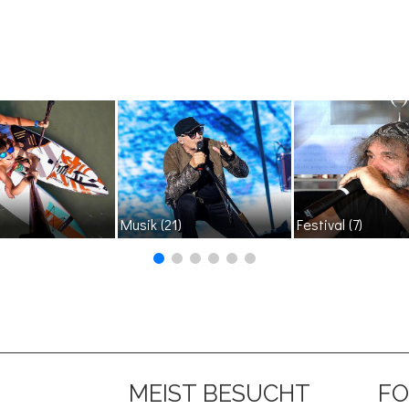
Musik
(21)
Festival
(7)
MEIST BESUCHT
FO