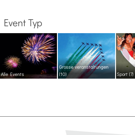
Event Typ
Grosse veranstaltungen
Alle Events
(10)
Sport
(7)