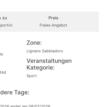
 zu
Preis
Sportivi
Freies Angebot
Zone:
Lignano Sabbiadoro
hr
Veranstaltungen
Kategorie:
 144
Sport
dere Tage:
/2026 endet am 08/07/2026