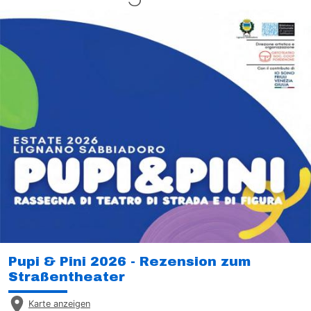
Pupi & Pini 2026 - Rezension zum
Straßentheater
Karte anzeigen