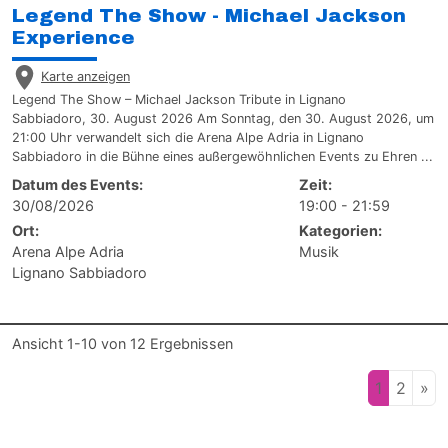
Legend The Show - Michael Jackson
Experience
Karte anzeigen
Legend The Show – Michael Jackson Tribute in Lignano
Sabbiadoro, 30. August 2026 Am Sonntag, den 30. August 2026, um
21:00 Uhr verwandelt sich die Arena Alpe Adria in Lignano
Sabbiadoro in die Bühne eines außergewöhnlichen Events zu Ehren ...
Datum des Events:
Zeit:
30/08/2026
19:00 - 21:59
Ort:
Kategorien:
Arena Alpe Adria
Musik
Lignano Sabbiadoro
Ansicht
1-10
von
12
Ergebnissen
1
2
»