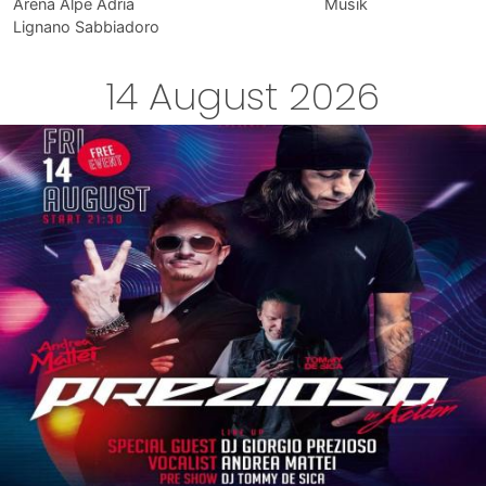
Arena Alpe Adria
Musik
Lignano Sabbiadoro
14 August 2026