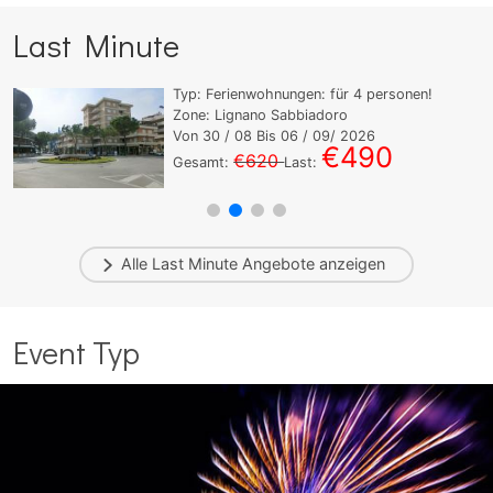
Last Minute
Typ:
Ferienwohnungen:
für
4
personen!
Zone: Lignano Sabbiadoro
Von
30
/ 08 Bis
06
/ 09/ 2026
€490
€620
Gesamt:
Last:
Alle
Last Minute
Angebote anzeigen
Event Typ