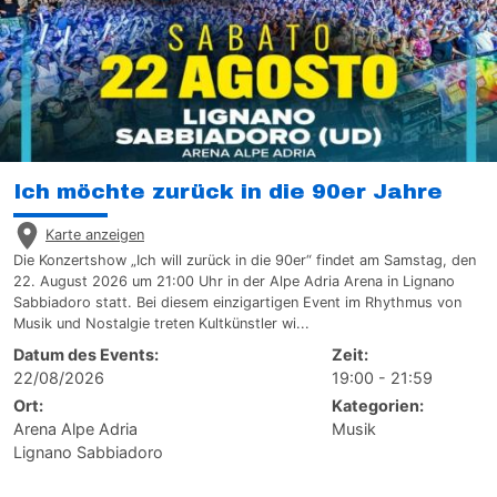
Ich möchte zurück in die 90er Jahre
Karte anzeigen
Die Konzertshow „Ich will zurück in die 90er“ findet am Samstag, den
22. August 2026 um 21:00 Uhr in der Alpe Adria Arena in Lignano
Sabbiadoro statt. Bei diesem einzigartigen Event im Rhythmus von
Musik und Nostalgie treten Kultkünstler wi...
Datum des Events:
Zeit:
22/08/2026
19:00 - 21:59
Ort:
Kategorien:
Arena Alpe Adria
Musik
Lignano Sabbiadoro