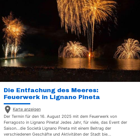
Die Entfachung des Meeres:
Feuerwerk in Lignano Pineta
Karte anzeigen
Der Termin für den 16. August 2025 mit dem Feuerwerk von
Ferragosto in Lignano Pineta! Jedes Jahr, für viele, das Event der
Saison...die Società Lignano Pineta mit einem Beitrag der
verschiedenen Geschäfte und Aktivitäten der Stadt bie...