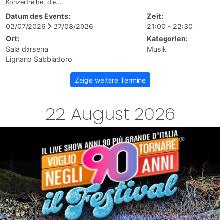
Konzertreihe, die...
Datum des Events:
Zeit:
02/07/2026
27/08/2026
21:00 - 22:30
Ort:
Kategorien:
Sala darsena
Musik
Lignano Sabbiadoro
Zeige weitere Termine
22 August 2026