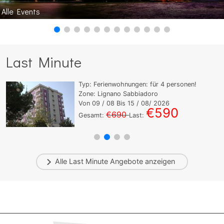
Alle Events
Last Minute
Typ:
Ferienwohnungen:
für
4
personen!
Zone: Lignano Sabbiadoro
Von
09
/ 08 Bis
15
/ 08/ 2026
€590
€690
Gesamt:
Last:
Alle
Last Minute
Angebote anzeigen