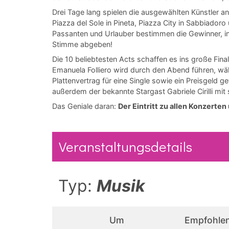
Drei Tage lang spielen die ausgewählten Künstler an
Piazza del Sole in Pineta, Piazza City in Sabbiadoro
Passanten und Urlauber bestimmen die Gewinner, in
Stimme abgeben!
Die 10 beliebtesten Acts schaffen es ins große Final
Emanuela Folliero wird durch den Abend führen, wä
Plattenvertrag für eine Single sowie ein Preisgeld 
außerdem der bekannte Stargast Gabriele Cirilli m
Das Geniale daran:
Der Eintritt zu allen Konzerten
Veranstaltungsdetails
Typ:
Musik
Um
Empfohlen