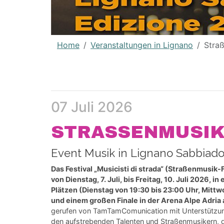
Home
Veranstaltungen in Lignano
Stra
07 Juli 2026
STRASSENMUSIK
Event Musik in Lignano Sabbiador
Das Festival „Musicisti di strada“ (
Straßenmusik-F
von Dienstag, 7. Juli, bis Freitag, 10. Juli 2026, 
Plätzen (Dienstag von 19:30 bis 23:00 Uhr, Mittw
und einem großen Finale in der Arena Alpe Adria a
gerufen von TamTamComunication mit Unterstützun
den aufstrebenden Talenten und Straßenmusikern, 