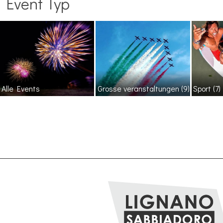
Event Typ
Alle Events
Grosse veranstaltungen
(9)
Sport
(7)