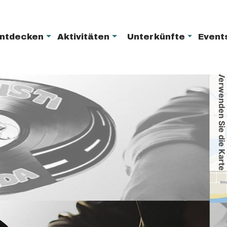
entdecken
Aktivitäten
Unterkünfte
Even
Verwenden Sie die Karte