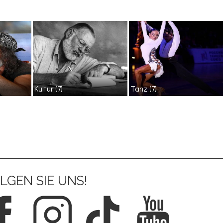
Kultur
(7)
Tanz
(7)
LGEN SIE UNS!