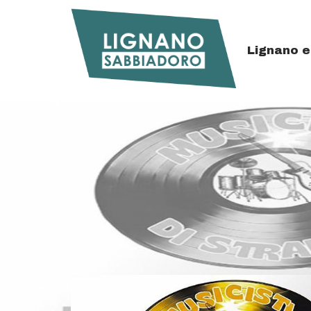
Details
Top
Lignano 