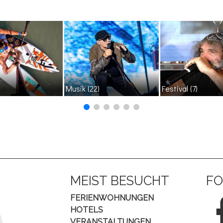
Musik
(22)
Festival
(7)
MEIST BESUCHT
FO
FERIENWOHNUNGEN
HOTELS
VERANSTALTUNGEN