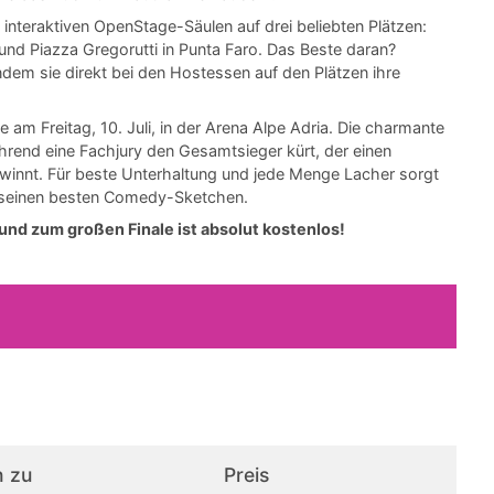
 interaktiven OpenStage-Säulen auf drei beliebten Plätzen:
 und Piazza Gregorutti in Punta Faro. Das Beste daran?
dem sie direkt bei den Hostessen auf den Plätzen ihre
e am Freitag, 10. Juli, in der Arena Alpe Adria. Die charmante
hrend eine Fachjury den Gesamtsieger kürt, der einen
gewinnt. Für beste Unterhaltung und jede Menge Lacher sorgt
it seinen besten Comedy-Sketchen.
 und zum großen Finale ist absolut kostenlos!
 zu
Preis