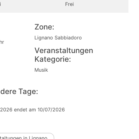
i
Frei
Zone:
Lignano Sabbiadoro
hr
Veranstaltungen
Kategorie:
Musik
dere Tage:
/2026 endet am 10/07/2026
taltungen in Lignano