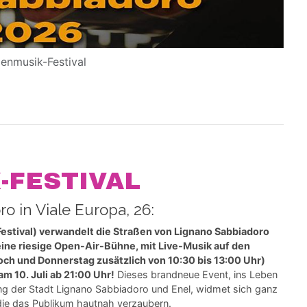
ßenmusik-Festival
-FESTIVAL
o in Viale Europa, 26:
estival
) verwandelt die Straßen von Lignano Sabbiadoro
in eine riesige Open-Air-Bühne, mit Live-Musik auf den
och und Donnerstag zusätzlich von 10:30 bis 13:00 Uhr)
m 10. Juli ab 21:00 Uhr!
Dieses brandneue Event, ins Leben
g der Stadt Lignano Sabbiadoro und Enel, widmet sich ganz
die das Publikum hautnah verzaubern.