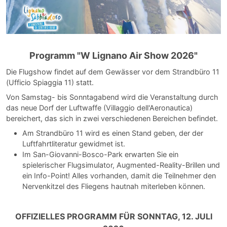
Programm "W Lignano Air Show 2026"
Die Flugshow findet auf dem Gewässer vor dem Strandbüro 11
(Ufficio Spiaggia 11) statt.
Von Samstag- bis Sonntagabend wird die Veranstaltung durch
das neue Dorf der Luftwaffe (Villaggio dell'Aeronautica)
bereichert, das sich in zwei verschiedenen Bereichen befindet.
Am Strandbüro 11 wird es einen Stand geben, der der
Luftfahrtliteratur gewidmet ist.
Im San-Giovanni-Bosco-Park erwarten Sie ein
spielerischer Flugsimulator, Augmented-Reality-Brillen und
ein Info-Point! Alles vorhanden, damit die Teilnehmer den
Nervenkitzel des Fliegens hautnah miterleben können.
OFFIZIELLES PROGRAMM FÜR SONNTAG, 12. JULI