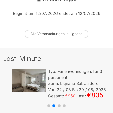
Beginnt am 12/07/2026 endet am 12/07/2026
Alle
Veranstaltungen in Lignano
Last Minute
Typ:
Ferienwohnungen:
für
3
personen!
Zone: Lignano Sabbiadoro
Von
22
/ 08 Bis
29
/ 08/ 2026
€805
Gesamt:
€950
Last: