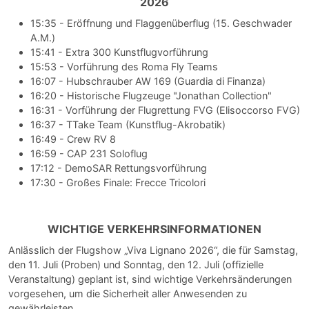
2026
15:35 - Eröffnung und Flaggenüberflug (15. Geschwader
A.M.)
15:41 - Extra 300 Kunstflugvorführung
15:53 - Vorführung des Roma Fly Teams
16:07 - Hubschrauber AW 169 (Guardia di Finanza)
16:20 - Historische Flugzeuge "Jonathan Collection"
16:31 - Vorführung der Flugrettung FVG (Elisoccorso FVG)
16:37 - TTake Team (Kunstflug-Akrobatik)
16:49 - Crew RV 8
16:59 - CAP 231 Soloflug
17:12 - DemoSAR Rettungsvorführung
17:30 - Großes Finale: Frecce Tricolori
WICHTIGE VERKEHRSINFORMATIONEN
Anlässlich der Flugshow „Viva Lignano 2026“, die für Samstag,
den 11. Juli (Proben) und Sonntag, den 12. Juli (offizielle
Veranstaltung) geplant ist, sind wichtige Verkehrsänderungen
vorgesehen, um die Sicherheit aller Anwesenden zu
gewährleisten.