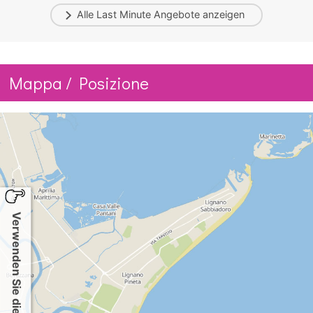
Alle
Last Minute
Angebote anzeigen
Mappa / Posizione
Verwenden Sie die Karte