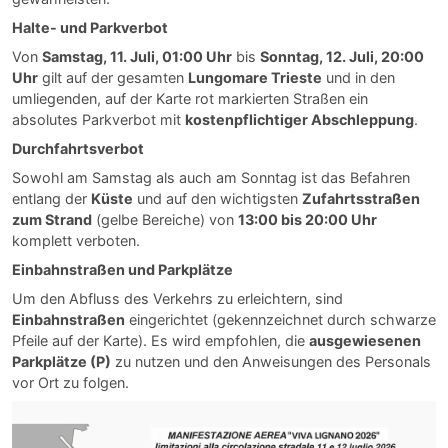
Halte- und Parkverbot
Von
Samstag, 11. Juli, 01:00 Uhr
bis
Sonntag, 12. Juli, 20:00
Uhr
gilt auf der gesamten
Lungomare Trieste
und in den
umliegenden, auf der Karte rot markierten Straßen ein
absolutes Parkverbot mit
kostenpflichtiger Abschleppung
.
Durchfahrtsverbot
Sowohl am Samstag als auch am Sonntag ist das Befahren
entlang der
Küste
und auf den wichtigsten
Zufahrtsstraßen
zum Strand
(gelbe Bereiche) von
13:00 bis 20:00 Uhr
komplett verboten.
Einbahnstraßen und Parkplätze
Um den Abfluss des Verkehrs zu erleichtern, sind
Einbahnstraßen
eingerichtet (gekennzeichnet durch schwarze
Pfeile auf der Karte). Es wird empfohlen, die
ausgewiesenen
Parkplätze (P)
zu nutzen und den Anweisungen des Personals
vor Ort zu folgen.