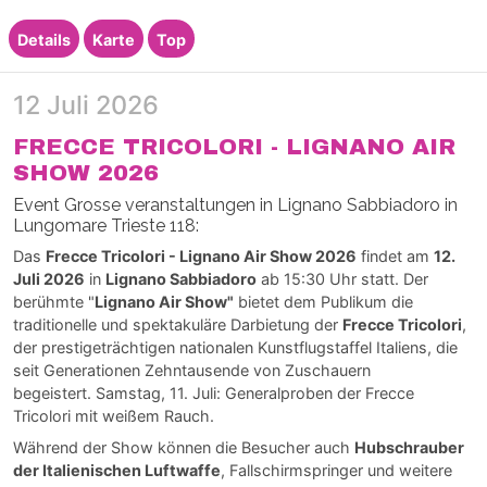
Details
Karte
Top
12 Juli 2026
FRECCE TRICOLORI - LIGNANO AIR
SHOW 2026
Event Grosse veranstaltungen in Lignano Sabbiadoro in
Lungomare Trieste 118:
Das
Frecce Tricolori - Lignano Air Show 2026
findet am
12.
Juli 2026
in
Lignano Sabbiadoro
ab 15:30 Uhr statt. Der
berühmte "
Lignano Air Show"
bietet dem Publikum die
traditionelle und spektakuläre Darbietung der
Frecce Tricolori
,
der prestigeträchtigen nationalen Kunstflugstaffel Italiens, die
seit Generationen Zehntausende von Zuschauern
begeistert. Samstag, 11. Juli: Generalproben der Frecce
Tricolori mit weißem Rauch.
Während der Show können die Besucher auch
Hubschrauber
der Italienischen Luftwaffe
, Fallschirmspringer und weitere