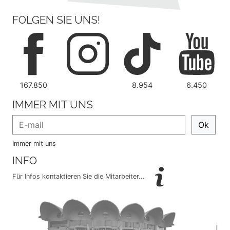
FOLGEN SIE UNS!
167.850
8.954
6.450
IMMER MIT UNS
Ok
Immer mit uns
INFO
Für Infos kontaktieren Sie die Mitarbeiter...