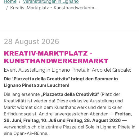
Home
Veranstaltungen in Lignano
Kreativ-Marktplatz - Kunsthandwerkerm...
28 August 2026
KREATIV-MARKTPLATZ -
KUNSTHANDWERKERMARKT
Event Ausstellung in Lignano Pineta in Arco del Grecale:
Die "Piazzetta della Creatività" bringt den Sommer in
Lignano Pineta zum Leuchten!
Die lang ersehnte
„Piazzetta della Creatività“
(Platz der
Kreativität) ist wieder da! Diese exklusive Ausstellung und
Markt widmet sich dem Kunsthandwerk und dem lokalen
Erfindungsgeist. An drei unvergesslichen Abenden —
Freitag,
26. Juni, Freitag, 10. Juli und Freitag, 28. August 2026
—
verwandelt sich die zentrale Piazza del Sole in Lignano Pineta in
eine Open-Air-Bühne.