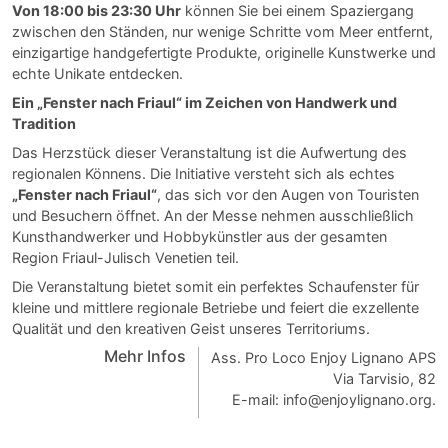
Von 18:00 bis 23:30 Uhr
können Sie bei einem Spaziergang
zwischen den Ständen, nur wenige Schritte vom Meer entfernt,
einzigartige handgefertigte Produkte, originelle Kunstwerke und
echte Unikate entdecken.
Ein „Fenster nach Friaul“ im Zeichen von Handwerk und
Tradition
Das Herzstück dieser Veranstaltung ist die Aufwertung des
regionalen Könnens. Die Initiative versteht sich als echtes
„Fenster nach Friaul“
, das sich vor den Augen von Touristen
und Besuchern öffnet. An der Messe nehmen ausschließlich
Kunsthandwerker und Hobbykünstler aus der gesamten
Region Friaul-Julisch Venetien teil.
Die Veranstaltung bietet somit ein perfektes Schaufenster für
kleine und mittlere regionale Betriebe und feiert die exzellente
Qualität und den kreativen Geist unseres Territoriums.
Mehr Infos
Ass. Pro Loco Enjoy Lignano APS
Via Tarvisio, 82
E-mail: info@enjoylignano.org.