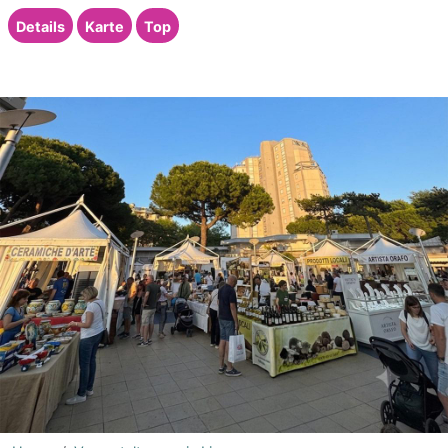
Details
Karte
Top