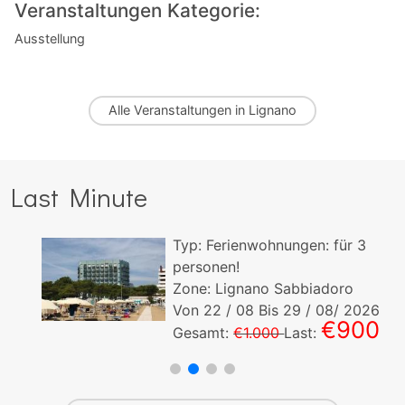
Veranstaltungen Kategorie:
Ausstellung
Alle
Veranstaltungen in Lignano
Last Minute
Typ:
Ferienwohnungen:
für
3
personen!
Zone: Lignano Sabbiadoro
Von
22
/ 08 Bis
29
/ 08/ 2026
€900
Gesamt:
€1.000
Last: