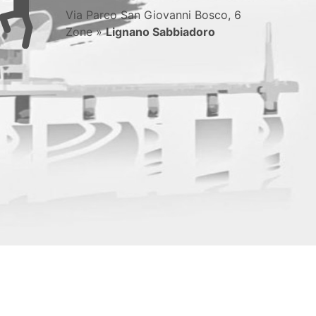
Via Parco San Giovanni Bosco, 6
Zone »
Lignano Sabbiadoro