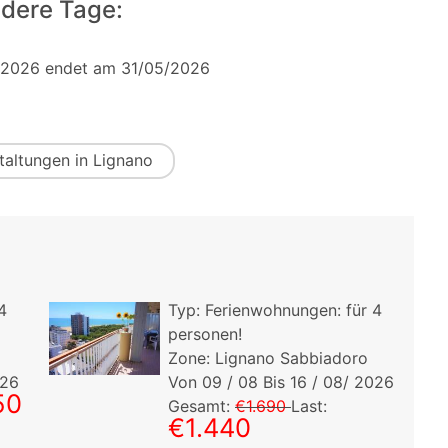
dere Tage:
/2026 endet am 31/05/2026
taltungen in Lignano
4
Typ:
Ferienwohnungen:
für
4
personen!
Zone: Lignano Sabbiadoro
026
Von
09
/ 08 Bis
16
/ 08/ 2026
50
Gesamt:
€1.690
Last:
€1.440