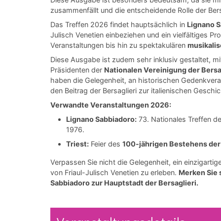
zusammenfällt und die entscheidende Rolle der Bersag
Das Treffen 2026 findet hauptsächlich in
Lignano 
Julisch Venetien einbeziehen und ein vielfältiges Pr
Veranstaltungen bis hin zu spektakulären
musikalis
Diese Ausgabe ist zudem sehr inklusiv gestaltet, mi
Präsidenten der
Nationalen Vereinigung der Bersag
haben die Gelegenheit, an historischen Gedenkveran
den Beitrag der Bersaglieri zur italienischen Geschi
Verwandte Veranstaltungen 2026:
Lignano Sabbiadoro:
73. Nationales Treffen d
1976.
Triest:
Feier des
100-jährigen Bestehens der 
Verpassen Sie nicht die Gelegenheit, ein einzigartig
von Friaul-Julisch Venetien zu erleben.
Merken Sie s
Sabbiadoro zur Hauptstadt der Bersaglieri.