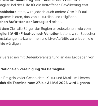
lieri bei der Hilfe für die betroffenen Bevölkerung ehrt.
Sabbiadoro
statt, wird jedoch auch andere Orte in Friaul-
ogramm bieten, das von kulturellen und religiösen
chen Auftritten der Bersaglieri
reicht.
t dem Ziel, alle Bürger der Region einzubeziehen, wie vom
lieri (ANB) Friaul-Julisch Venetien
betont wird. Besucher
staltungen teilzunehmen und Live-Auftritte zu erleben, die
chte würdigen.
er Bersaglieri mit Gedenkveranstaltung an das Erdbeben von
Nationalen Vereinigung der Bersaglieri
.
es Ereignis voller Geschichte, Kultur und Musik im Herzen
ich die Termine: vom 27. bis 31. Mai 2026 wird Lignano