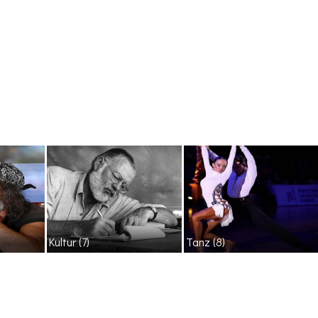
Kultur
(7)
Tanz
(8)