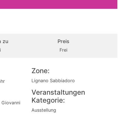
 zu
Preis
i
Frei
Zone:
Lignano Sabbiadoro
ähr
Veranstaltungen
Kategorie:
 Giovanni
Ausstellung