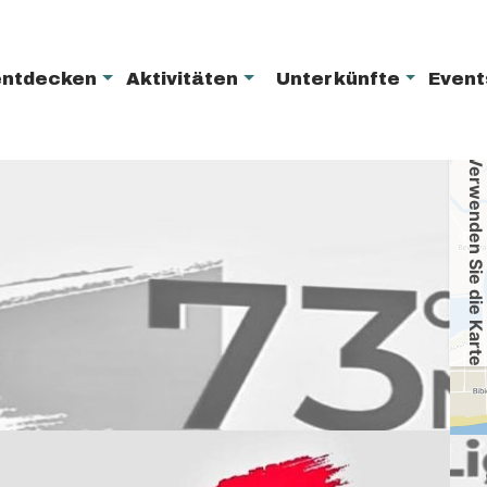
entdecken
Aktivitäten
Unterkünfte
Even
Verwenden Sie die Karte