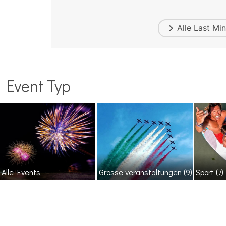
Alle
Last Min
Event Typ
Alle Events
Grosse veranstaltungen
(9)
Sport
(7)