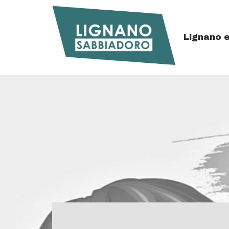
Details
Top
Lignano 