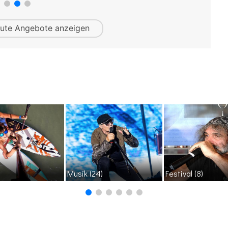
ute
Angebote anzeigen
Musik
(24)
Festival
(8)