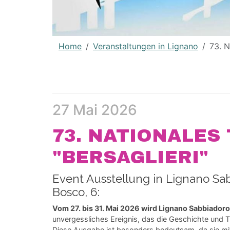
Home
Veranstaltungen in Lignano
73. 
27 Mai 2026
73. NATIONALES
"BERSAGLIERI"
Event Ausstellung in Lignano Sab
Bosco, 6:
Vom 27. bis 31. Mai 2026 wird Lignano Sabbiadoro 
unvergessliches Ereignis, das die Geschichte und Tra
Diese Ausgabe ist besonders bedeutsam, da sie m