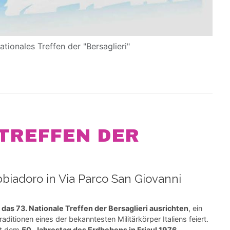
Nationales Treffen der "Bersaglieri"
 TREFFEN DER
biadoro in Via Parco San Giovanni
das 73. Nationale Treffen der Bersaglieri ausrichten
, ein
ditionen eines der bekanntesten Militärkörper Italiens feiert.
it dem
50. Jahrestag des Erdbebens in Friaul 1976