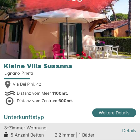
Kleine Villa Susanna
Lignano Pineta
Via Dei Pini, 42
Distanz vom Meer
1100mt.
Distanz vom Zentrum
600mt.
Weitere Details
Unterkunftstyp
3-Zimmer-Wohnung
Details
5
Anzahl Betten
2 Zimmer | 1 Bäder