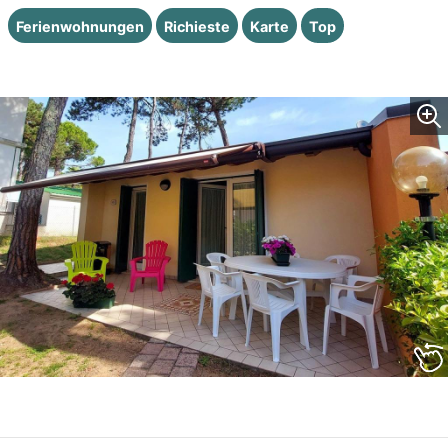
Ferienwohnungen
Richieste
Karte
Top