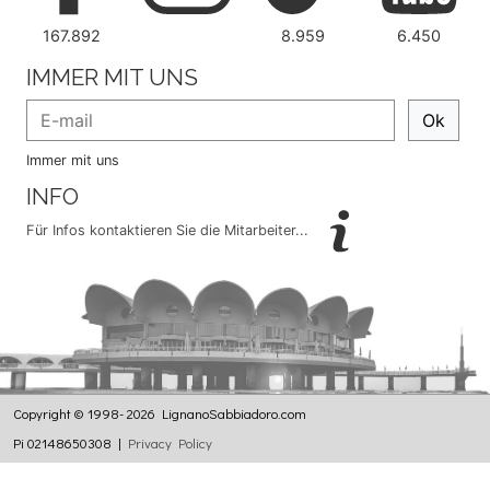
167.892
8.959
6.450
IMMER MIT UNS
Ok
Immer mit uns
INFO
Für Infos kontaktieren Sie die Mitarbeiter...
Copyright © 1998- 2026 LignanoSabbiadoro.com
Pi 02148650308 |
Privacy Policy