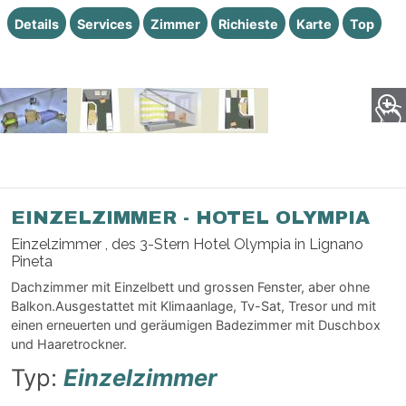
Details
Services
Zimmer
Richieste
Karte
Top
EINZELZIMMER - HOTEL OLYMPIA
Einzelzimmer , des 3-Stern Hotel Olympia in Lignano
Pineta
Dachzimmer mit Einzelbett und grossen Fenster, aber ohne
Balkon.Ausgestattet mit Klimaanlage, Tv-Sat, Tresor und mit
einen erneuerten und geräumigen Badezimmer mit Duschbox
und Haaretrockner.
Typ:
Einzelzimmer