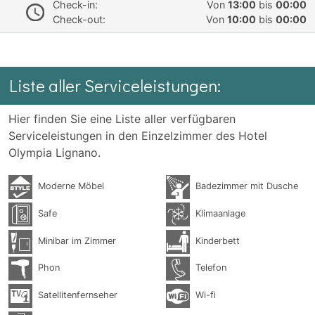
Check-in:
Von
13:00
bis
00:00
Check-out:
Von
10:00
bis
00:00
Liste aller Serviceleistungen:
Hier finden Sie eine Liste aller verfügbaren
Serviceleistungen in den Einzelzimmer des Hotel
Olympia Lignano.
Moderne Möbel
Badezimmer mit Dusche
Safe
Klimaanlage
Minibar im Zimmer
Kinderbett
Phon
Telefon
Satellitenfernseher
Wi-fi