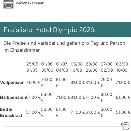
Wäschekammer
Preisliste Hotel Olympia 2026:
Die Preise sind variabel und gelten pro Tag und Person
im Einzelzimmer
25/05-
01/06-
01/07-
05/08-
20/08-
27/08-
03/09-
31/05
30/06
04/08
19/08
26/08
02/09
10/09
76.00
81.00
76.00
Vollpension
71.00 €
91.00 €
81.00 €
71.00 €
€
€
€
66.00
66.00
Halbpension
61.00 €
71.00 €
81.00 €
71.00 €
61.00 €
€
€
Bed &
56.00
61.00
56.00
51.00 €
71.00 €
61.00 €
51.00 €
Breackfast
€
€
€