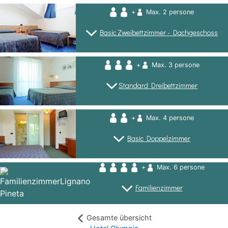
+
Max. 2 persone
Basic Zweibettzimmer - Dachgeschoss
+
Max. 3 persone
Standard Dreibettzimmer
+
Max. 4 persone
Basic Doppelzimmer
+
Max. 6 persone
Familienzimmer
Gesamte übersicht