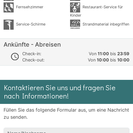
Fernsehzimmer
Restaurant-Service für
Kinder
Service-Schirme
Strandmaterial inbegriffen
Ankünfte - Abreisen
Check-in:
Von
11:00
bis
23:59
Check-out:
Von
10:00
bis
10:00
Kontaktieren Sie uns und fragen Sie
nach Informationen!
Füllen Sie das folgende Formular aus, um eine Nachricht
zu senden.