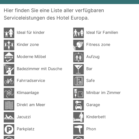
Hier finden Sie eine Liste aller verfügbaren
Serviceleistungen des Hotel Europa.
Ideal für kinder
Ideal für Familien
Kinder zone
Fitness zone
Moderne Möbel
Aufzug
Badezimmer mit Dusche
Bar
Fahrradservice
Safe
Klimaanlage
Minibar im Zimmer
Direkt am Meer
Garage
Jacuzzi
Kinderbett
Parkplatz
Phon