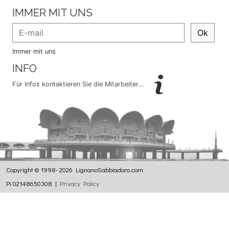
IMMER MIT UNS
Ok
Immer mit uns
INFO
Für Infos kontaktieren Sie die Mitarbeiter...
Copyright © 1998- 2026 LignanoSabbiadoro.com
Pi 02148650308 |
Privacy Policy