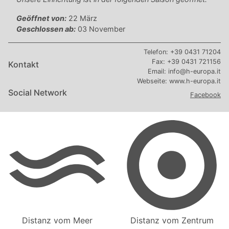
Geöffnet von:
22 März
Geschlossen ab:
03 November
Telefon:
+39 0431 71204
Fax:
+39 0431 721156
Kontakt
Email:
info@h-europa.it
Webseite:
www.h-europa.it
Social Network
Facebook
Distanz vom Meer
Distanz vom Zentrum