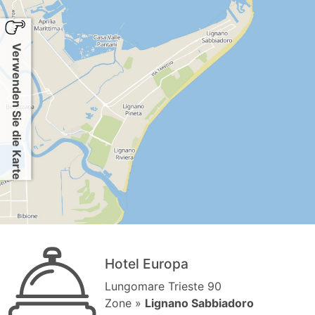
Verwenden Sie die Karte
Hotel Europa
Lungomare Trieste 90
Zone »
Lignano Sabbiadoro