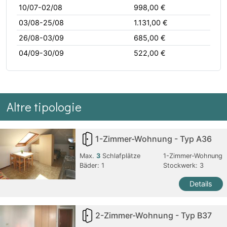
10/07-02/08
998,00 €
03/08-25/08
1.131,00 €
26/08-03/09
685,00 €
04/09-30/09
522,00 €
Altre tipologie
1-Zimmer-Wohnung - Typ A36
Max.
3
Schlafplätze
1-Zimmer-Wohnung
Bäder:
1
Stockwerk: 3
Details
2-Zimmer-Wohnung - Typ B37