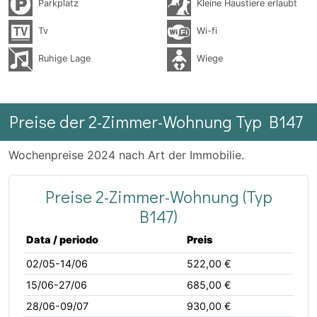
Parkplatz
Kleine Haustiere erlaubt
Tv
Wi-fi
Ruhige Lage
Wiege
Preise der 2-Zimmer-Wohnung Typ B147
Wochenpreise 2024 nach Art der Immobilie.
Preise 2-Zimmer-Wohnung (Typ
B147)
Data / periodo
Preis
02/05-14/06
522,00 €
15/06-27/06
685,00 €
28/06-09/07
930,00 €