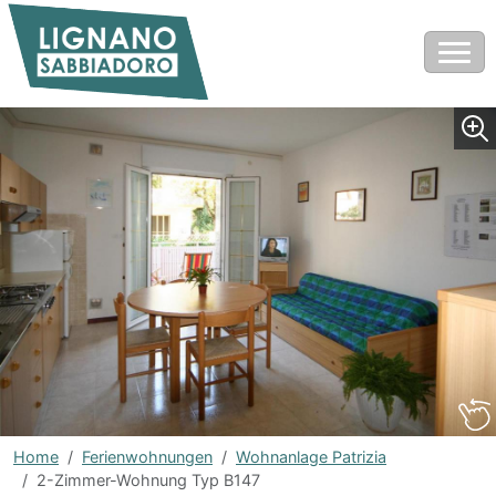
Home
Ferienwohnungen
Wohnanlage Patrizia
2-Zimmer-Wohnung Typ B147