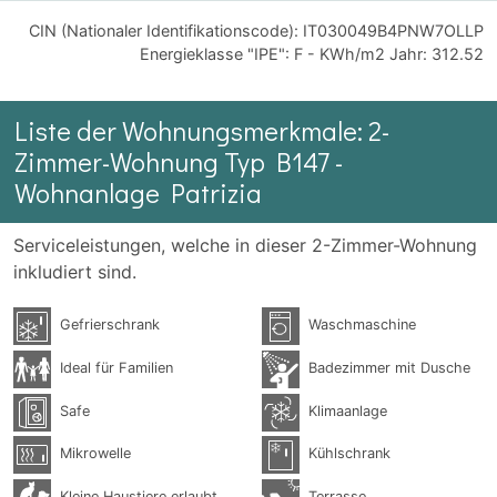
CIN (Nationaler Identifikationscode): IT030049B4PNW7OLLP
Energieklasse "IPE": F - KWh/m2 Jahr: 312.52
Liste der Wohnungsmerkmale: 2-
Zimmer-Wohnung Typ B147 -
Wohnanlage Patrizia
Serviceleistungen, welche in dieser 2-Zimmer-Wohnung
inkludiert sind.
Gefrierschrank
Waschmaschine
Ideal für Familien
Badezimmer mit Dusche
Safe
Klimaanlage
Mikrowelle
Kühlschrank