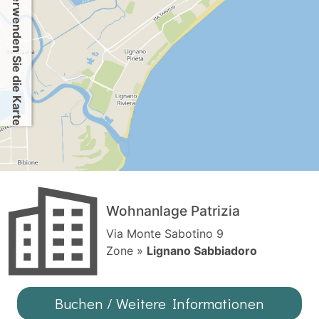
Verwenden Sie die Karte
Wohnanlage Patrizia
Via Monte Sabotino 9
Zone »
Lignano Sabbiadoro
Buchen / Weitere Informationen