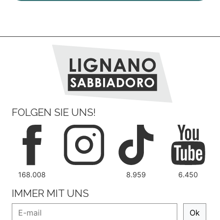
FOLGEN SIE UNS!
168.008
8.959
6.450
IMMER MIT UNS
Ok