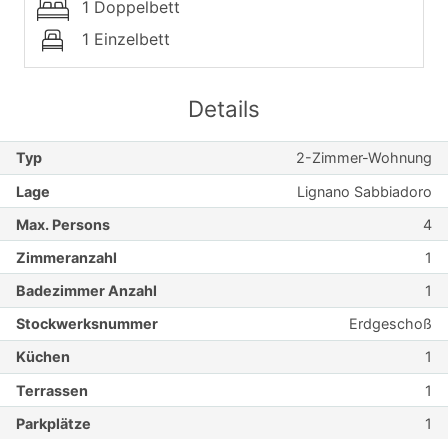
1 Doppelbett
1 Einzelbett
Details
Typ
2-Zimmer-Wohnung
Lage
Lignano Sabbiadoro
Max. Persons
4
Zimmeranzahl
1
Badezimmer Anzahl
1
Stockwerksnummer
Erdgeschoß
Küchen
1
Terrassen
1
Parkplätze
1