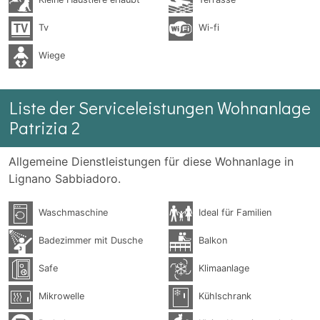
Kleine Haustiere erlaubt
Terrasse
Tv
Wi-fi
Wiege
Liste der Serviceleistungen Wohnanlage
Patrizia 2
Allgemeine Dienstleistungen für diese Wohnanlage in
Lignano Sabbiadoro.
Waschmaschine
Ideal für Familien
Badezimmer mit Dusche
Balkon
Safe
Klimaanlage
Mikrowelle
Kühlschrank