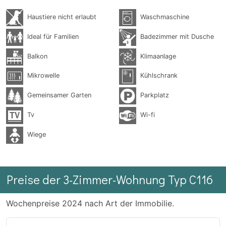
Haustiere nicht erlaubt
Waschmaschine
Ideal für Familien
Badezimmer mit Dusche
Balkon
Klimaanlage
Mikrowelle
Kühlschrank
Gemeinsamer Garten
Parkplatz
Tv
Wi-fi
Wiege
Preise der 3-Zimmer-Wohnung Typ C116
Wochenpreise 2024 nach Art der Immobilie.