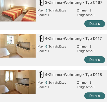
3-Zimmer-Wohnung - Typ C167
Max.
5
Schlafplätze
Zimmer:
2
Bäder:
1
Erdgeschoß
Details
4-Zimmer-Wohnung - Typ D117
Max.
6
Schlafplätze
Zimmer:
3
Bäder:
1
Erdgeschoß
Details
4-Zimmer-Wohnung - Typ D118
Max.
6
Schlafplätze
Zimmer:
3
Bäder:
1
Erdgeschoß
Details