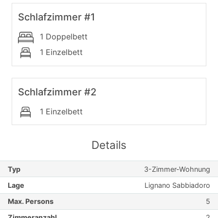
Schlafzimmer #1
1 Doppelbett
1 Einzelbett
Schlafzimmer #2
1 Einzelbett
Details
Typ
3-Zimmer-Wohnung
Lage
Lignano Sabbiadoro
Max. Persons
5
Zimmeranzahl
2