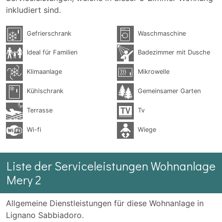
inkludiert sind.
Gefrierschrank
Waschmaschine
Ideal für Familien
Badezimmer mit Dusche
Klimaanlage
Mikrowelle
Kühlschrank
Gemeinsamer Garten
Terrasse
Tv
Wi-fi
Wiege
Liste der Serviceleistungen Wohnanlage
Mery 2
Allgemeine Dienstleistungen für diese Wohnanlage in
Lignano Sabbiadoro.