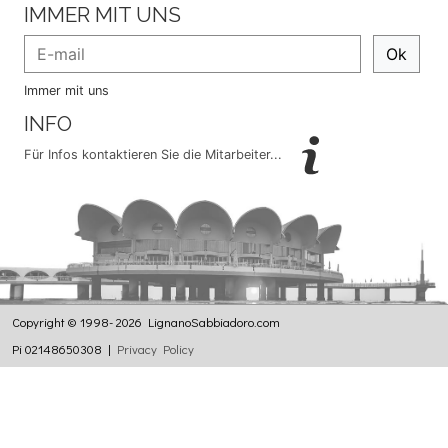
IMMER MIT UNS
Ok
Immer mit uns
INFO
Für Infos kontaktieren Sie die Mitarbeiter...
Copyright © 1998- 2026 LignanoSabbiadoro.com
Pi 02148650308 |
Privacy Policy