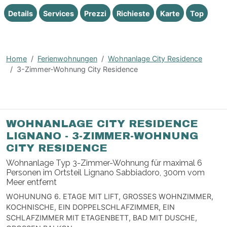
Details
Services
Prezzi
Richieste
Karte
Top
Home
Ferienwohnungen
Wohnanlage City Residence
3-Zimmer-Wohnung City Residence
WOHNANLAGE CITY RESIDENCE
LIGNANO - 3-ZIMMER-WOHNUNG
CITY RESIDENCE
Wohnanlage Typ 3-Zimmer-Wohnung für maximal 6
Personen im Ortsteil Lignano Sabbiadoro, 300m vom
Meer entfernt
WOHUNUNG 6. ETAGE MIT LIFT, GROSSES WOHNZIMMER,
KOCHNISCHE, EIN DOPPELSCHLAFZIMMER, EIN
SCHLAFZIMMER MIT ETAGENBETT, BAD MIT DUSCHE,