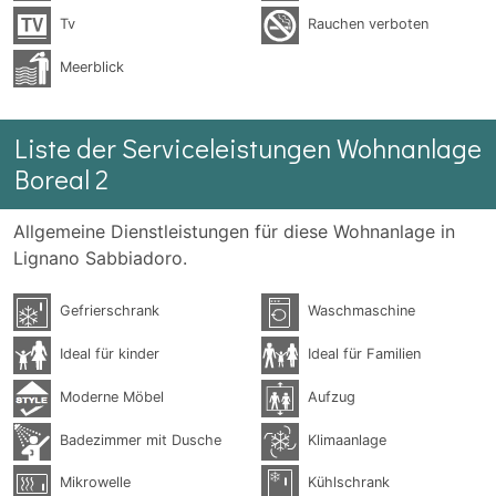
Tv
Rauchen verboten
Meerblick
Liste der Serviceleistungen Wohnanlage
Boreal 2
Allgemeine Dienstleistungen für diese Wohnanlage in
Lignano Sabbiadoro.
Gefrierschrank
Waschmaschine
Ideal für kinder
Ideal für Familien
Moderne Möbel
Aufzug
Badezimmer mit Dusche
Klimaanlage
Mikrowelle
Kühlschrank