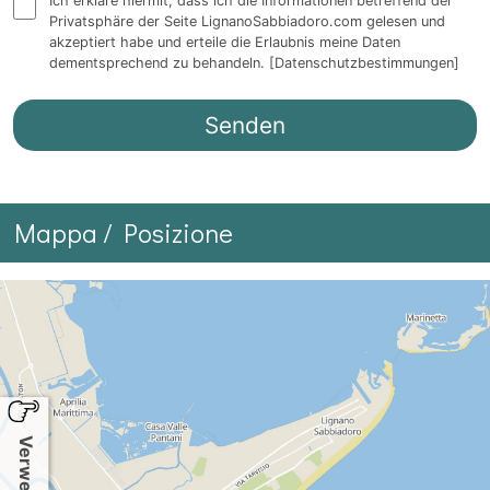
Ich erkläre hiermit, dass ich die Informationen betreffend der
Privatsphäre der Seite LignanoSabbiadoro.com gelesen und
akzeptiert habe und erteile die Erlaubnis meine Daten
dementsprechend zu behandeln.
[Datenschutzbestimmungen]
Mappa / Posizione