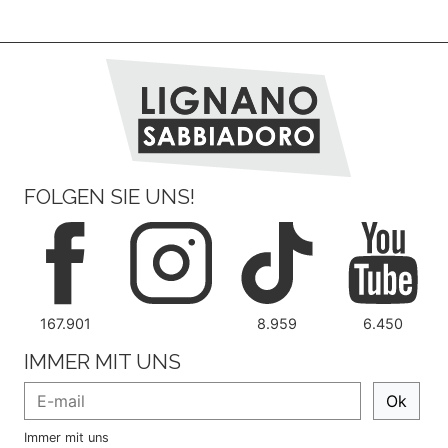
FOLGEN SIE UNS!
167.901
8.959
6.450
IMMER MIT UNS
Ok
Immer mit uns