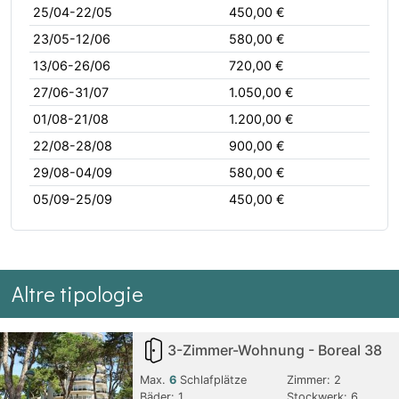
25/04-22/05
450,00 €
23/05-12/06
580,00 €
13/06-26/06
720,00 €
27/06-31/07
1.050,00 €
01/08-21/08
1.200,00 €
22/08-28/08
900,00 €
29/08-04/09
580,00 €
05/09-25/09
450,00 €
Altre tipologie
3-Zimmer-Wohnung - Boreal 38
Max.
6
Schlafplätze
Zimmer:
2
Bäder:
1
Stockwerk: 6