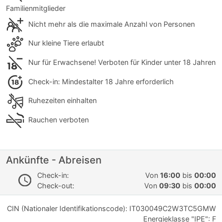
Familienmitglieder
Nicht mehr als die maximale Anzahl von Personen
Nur kleine Tiere erlaubt
Nur für Erwachsene! Verboten für Kinder unter 18 Jahren
Check-in: Mindestalter 18 Jahre erforderlich
Ruhezeiten einhalten
Rauchen verboten
Ankünfte - Abreisen
Check-in:
Von
16:00
bis
00:00
Check-out:
Von
09:30
bis
00:00
CIN (Nationaler Identifikationscode): IT030049C2W3TC5GMW
Energieklasse "IPE": F