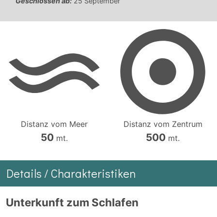
Geschlossen ab:
25 September
Distanz vom Meer
Distanz vom Zentrum
50
500
mt.
mt.
Details / Charakteristiken
Unterkunft zum Schlafen