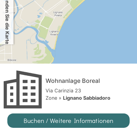
Verwenden Sie die Karte
Wohnanlage Boreal
Via Carinzia 23
Zone »
Lignano Sabbiadoro
Buchen / Weitere Informationen