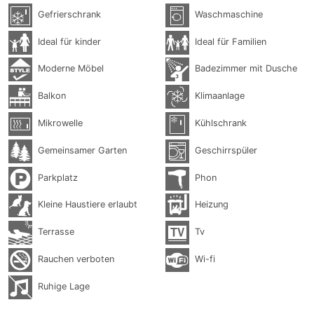
Gefrierschrank
Waschmaschine
Ideal für kinder
Ideal für Familien
Moderne Möbel
Badezimmer mit Dusche
Balkon
Klimaanlage
Mikrowelle
Kühlschrank
Gemeinsamer Garten
Geschirrspüler
Parkplatz
Phon
Kleine Haustiere erlaubt
Heizung
Terrasse
Tv
Rauchen verboten
Wi-fi
Ruhige Lage