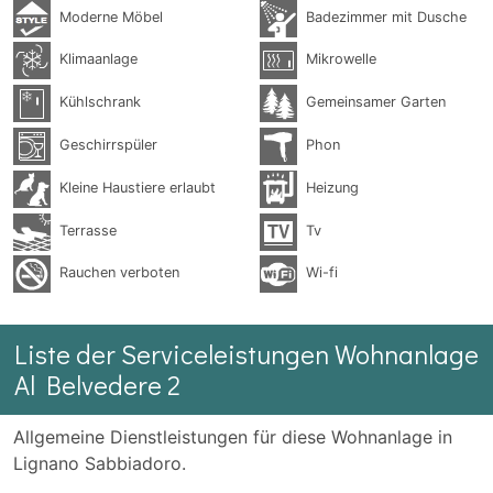
Moderne Möbel
Badezimmer mit Dusche
Klimaanlage
Mikrowelle
Kühlschrank
Gemeinsamer Garten
Geschirrspüler
Phon
Kleine Haustiere erlaubt
Heizung
Terrasse
Tv
Rauchen verboten
Wi-fi
Liste der Serviceleistungen Wohnanlage
Al Belvedere 2
Allgemeine Dienstleistungen für diese Wohnanlage in
Lignano Sabbiadoro.