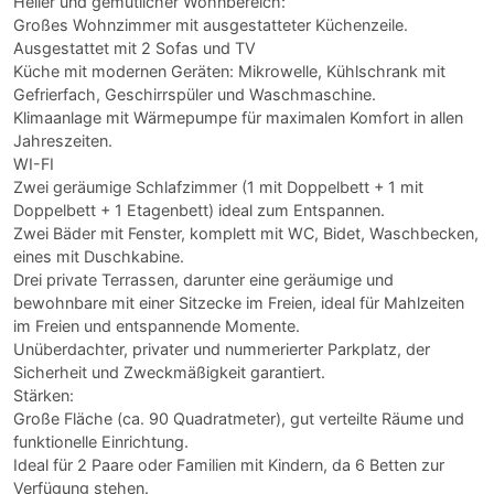
Heller und gemütlicher Wohnbereich:
Großes Wohnzimmer mit ausgestatteter Küchenzeile.
Ausgestattet mit 2 Sofas und TV
Küche mit modernen Geräten: Mikrowelle, Kühlschrank mit
Gefrierfach, Geschirrspüler und Waschmaschine.
Klimaanlage mit Wärmepumpe für maximalen Komfort in allen
Jahreszeiten.
WI-FI
Zwei geräumige Schlafzimmer (1 mit Doppelbett + 1 mit
Doppelbett + 1 Etagenbett) ideal zum Entspannen.
Zwei Bäder mit Fenster, komplett mit WC, Bidet, Waschbecken,
eines mit Duschkabine.
Drei private Terrassen, darunter eine geräumige und
bewohnbare mit einer Sitzecke im Freien, ideal für Mahlzeiten
im Freien und entspannende Momente.
Unüberdachter, privater und nummerierter Parkplatz, der
Sicherheit und Zweckmäßigkeit garantiert.
Stärken:
Große Fläche (ca. 90 Quadratmeter), gut verteilte Räume und
funktionelle Einrichtung.
Ideal für 2 Paare oder Familien mit Kindern, da 6 Betten zur
Verfügung stehen.