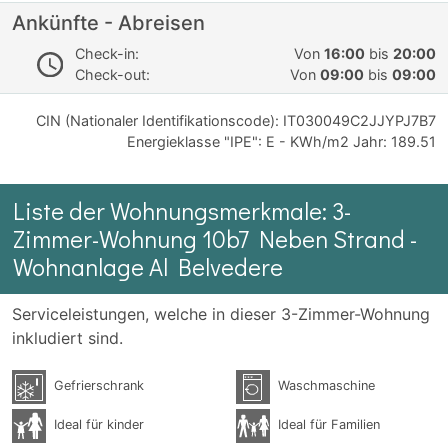
Ankünfte - Abreisen
Check-in:
Von
16:00
bis
20:00
Check-out:
Von
09:00
bis
09:00
CIN (Nationaler Identifikationscode): IT030049C2JJYPJ7B7
Energieklasse "IPE": E - KWh/m2 Jahr: 189.51
Liste der Wohnungsmerkmale: 3-
Zimmer-Wohnung 10b7 Neben Strand -
Wohnanlage Al Belvedere
Serviceleistungen, welche in dieser 3-Zimmer-Wohnung
inkludiert sind.
Gefrierschrank
Waschmaschine
Ideal für kinder
Ideal für Familien