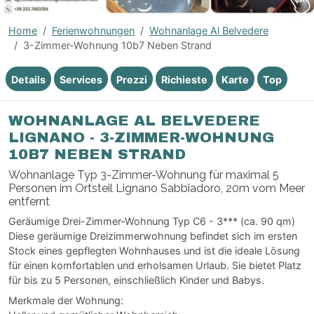
Home
Ferienwohnungen
Wohnanlage Al Belvedere
3-Zimmer-Wohnung 10b7 Neben Strand
Details
Services
Prezzi
Richieste
Karte
Top
WOHNANLAGE AL BELVEDERE
LIGNANO - 3-ZIMMER-WOHNUNG
10B7 NEBEN STRAND
Wohnanlage Typ 3-Zimmer-Wohnung für maximal 5
Personen im Ortsteil Lignano Sabbiadoro, 20m vom Meer
entfernt
Geräumige Drei-Zimmer-Wohnung Typ C6 - 3*** (ca. 90 qm)
Diese geräumige Dreizimmerwohnung befindet sich im ersten
Stock eines gepflegten Wohnhauses und ist die ideale Lösung
für einen komfortablen und erholsamen Urlaub. Sie bietet Platz
für bis zu 5 Personen, einschließlich Kinder und Babys.
Merkmale der Wohnung: