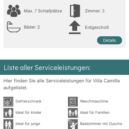
Max.
7
Schlafplätze
Zimmer:
3
Bäder:
2
Erdgeschoß
Details
Liste aller Serviceleistungen:
Hier finden Sie alle Serviceleistungen für Villa Camilla
aufgelistet.
Gefrierschrank
Waschmaschine
Ideal für kinder
Ideal für Familien
Ideal für junge
Badezimmer mit Dusche