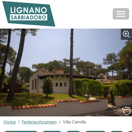
Home
Ferienwohnungen
Villa Camilla