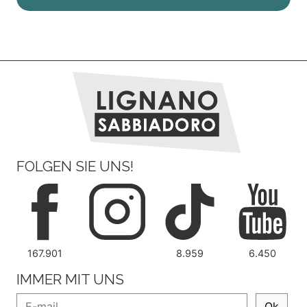
FOLGEN SIE UNS!
167.901
8.959
6.450
IMMER MIT UNS
Ok