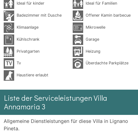
Ideal für kinder
Ideal für Familien
Badezimmer mit Dusche
Offener Kamin barbecue
Klimaanlage
Mikrowelle
Kühlschrank
Garage
Privatgarten
Heizung
Tv
Überdachte Parkplätze
Haustiere erlaubt
Liste der Serviceleistungen Villa
Annamaria 3
Allgemeine Dienstleistungen für diese Villa in Lignano
Pineta.