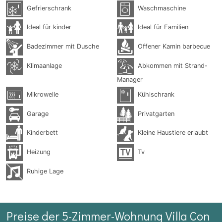
Gefrierschrank
Waschmaschine
Ideal für kinder
Ideal für Familien
Badezimmer mit Dusche
Offener Kamin barbecue
Klimaanlage
Abkommen mit Strand-
Manager
Mikrowelle
Kühlschrank
Garage
Privatgarten
Kinderbett
Kleine Haustiere erlaubt
Heizung
Tv
Ruhige Lage
Preise der 5-Zimmer-Wohnung Villa Con