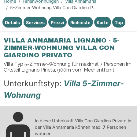
Home
Ferienwohnungen
Villa Annamaria
5-Zimmer-Wohnung Villa Con Giardino P...
Details
Services
Prezzi
Richieste
Karte
Top
VILLA ANNAMARIA LIGNANO - 5-
ZIMMER-WOHNUNG VILLA CON
GIARDINO PRIVATO
Villa Typ 5-Zimmer-Wohnung für maximal 7 Personen im
Ortsteil Lignano Pineta, 900m vom Meer entfernt
Unterkunftstyp:
Villa 5-Zimmer-
Wohnung
In diese Unterkunft Villa Con Giardino Privato in
der Villa Annamaria können max.
7
Personen
wohnen