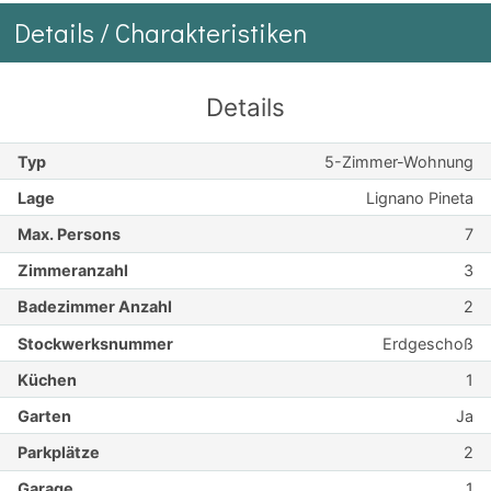
Details / Charakteristiken
Details
Typ
5-Zimmer-Wohnung
Lage
Lignano Pineta
Max. Persons
7
Zimmeranzahl
3
Badezimmer Anzahl
2
Stockwerksnummer
Erdgeschoß
Küchen
1
Garten
Ja
Parkplätze
2
Garage
1