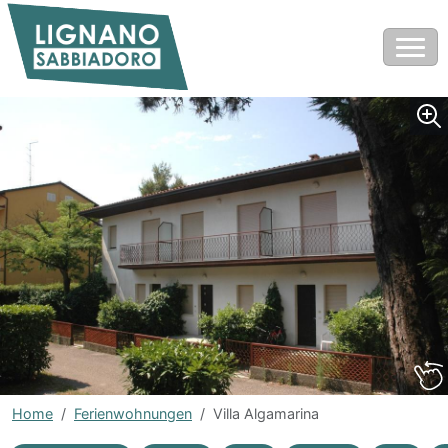
Home
Ferienwohnungen
Villa Algamarina