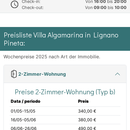
Check-in:
Von
16:00
bis
20:00
Check-out:
Von
09:00
bis
10:00
Preisliste Villa Algamarina in Lignano
Pineta:
Wochenpreise 2025 nach Art der Immobilie.
2-Zimmer-Wohnung
Preise 2-Zimmer-Wohnung (Typ b)
Data / periodo
Preis
01/05-15/05
340,00 €
16/05-05/06
380,00 €
06/06-26/06
490,00 €