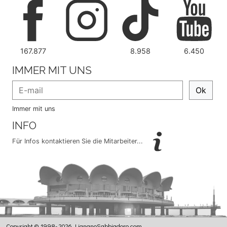
167.877
8.958
6.450
IMMER MIT UNS
Ok
Immer mit uns
INFO
Für Infos kontaktieren Sie die Mitarbeiter...
Copyright © 1998- 2026 LignanoSabbiadoro.com