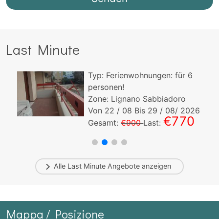
Last Minute
Typ:
Ferienwohnungen:
für
6
personen!
Zone: Lignano Sabbiadoro
Von
22
/ 08 Bis
29
/ 08/ 2026
€770
Gesamt:
€900
Last:
Alle
Last Minute
Angebote anzeigen
Mappa / Posizione