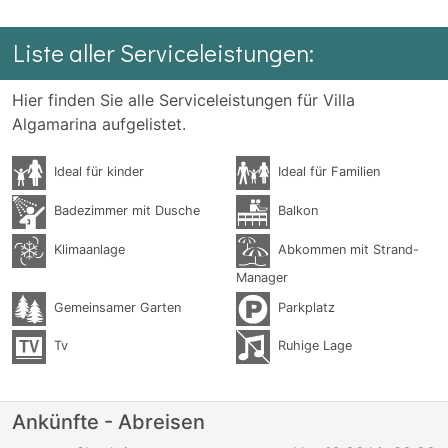
Liste aller Serviceleistungen:
Hier finden Sie alle Serviceleistungen für Villa
Algamarina aufgelistet.
Ideal für kinder
Ideal für Familien
Badezimmer mit Dusche
Balkon
Klimaanlage
Abkommen mit Strand-
Manager
Gemeinsamer Garten
Parkplatz
Tv
Ruhige Lage
Ankünfte - Abreisen