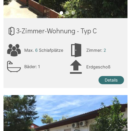
3-Zimmer-Wohnung - Typ C
Max.
6
Schlafplätze
Zimmer:
2
Bäder:
1
Erdgeschoß
Details