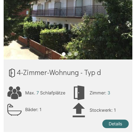
4-Zimmer-Wohnung - Typ d
Max.
7
Schlafplätze
Zimmer:
3
Bäder:
1
Stockwerk: 1
Details