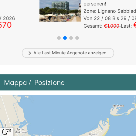
personen!
Zone: Lignano Sabbiadoro
Von
22
/ 08 Bis
29
/ 08/ 2026
€900
Gesamt:
€1.000
Last:
Alle
Last Minute
Angebote anzeigen
Mappa / Posizione