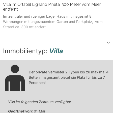
Villa im Ortsteil Lignano Pineta, 300 Meter vom Meer
entfernt
Im zentraler und ruehiger Lage, Haus mit insgesmt 8
Wohnungen mit ungezauentem Garten und Parkplatz, vom
Strand ca. 300 mt entfert.
Immobilientyp:
Villa
Der private Vermieter
2
Typen bis zu maximal
4
Betten. Insgesamt bietet sie Platz für bis zu
7
Personen!
Villa im folgenden Zeitraum verfügbar
Geöffnet von:
01 Mai