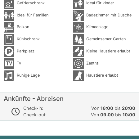
Gefrierschrank
Ideal für kinder
Ideal für Familien
Badezimmer mit Dusche
Balkon
Klimaanlage
Kühlschrank
Gemeinsamer Garten
Parkplatz
Kleine Haustiere erlaubt
Tv
Zentral
Ruhige Lage
Haustiere erlaubt
Ankünfte - Abreisen
Check-in:
Von
16:00
bis
20:00
Check-out:
Von
09:00
bis
10:00