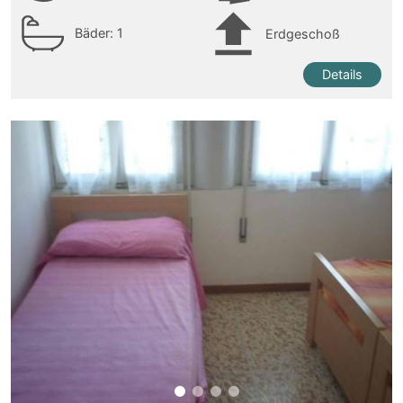
Bäder:
1
Erdgeschoß
Details