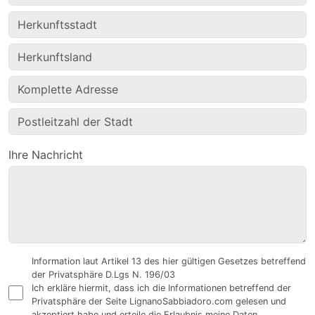
Ihre Nachricht
Information laut Artikel 13 des hier gültigen Gesetzes betreffend
der Privatsphäre D.Lgs N. 196/03
Ich erkläre hiermit, dass ich die Informationen betreffend der
Privatsphäre der Seite LignanoSabbiadoro.com gelesen und
akzeptiert habe und erteile die Erlaubnis meine Daten