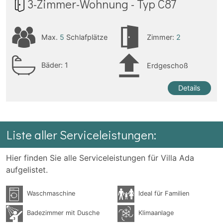
3-Zimmer-Wohnung - Typ C87
Max.
5
Schlafplätze
Zimmer:
2
Bäder:
1
Erdgeschoß
Details
Liste aller Serviceleistungen:
Hier finden Sie alle Serviceleistungen für Villa Ada
aufgelistet.
Waschmaschine
Ideal für Familien
Badezimmer mit Dusche
Klimaanlage