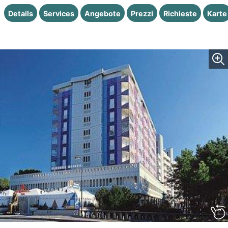
Details
Services
Angebote
Prezzi
Richieste
Karte