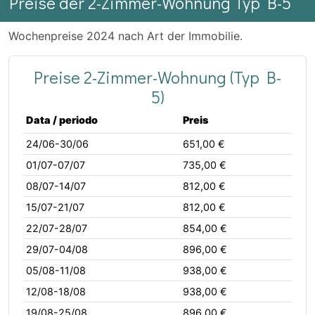
Preise der 2-Zimmer-Wohnung Typ B-5
Wochenpreise 2024 nach Art der Immobilie.
Preise 2-Zimmer-Wohnung (Typ B-
5)
Data / periodo
Preis
24/06-30/06
651,00 €
01/07-07/07
735,00 €
08/07-14/07
812,00 €
15/07-21/07
812,00 €
22/07-28/07
854,00 €
29/07-04/08
896,00 €
05/08-11/08
938,00 €
12/08-18/08
938,00 €
19/08-25/08
896,00 €