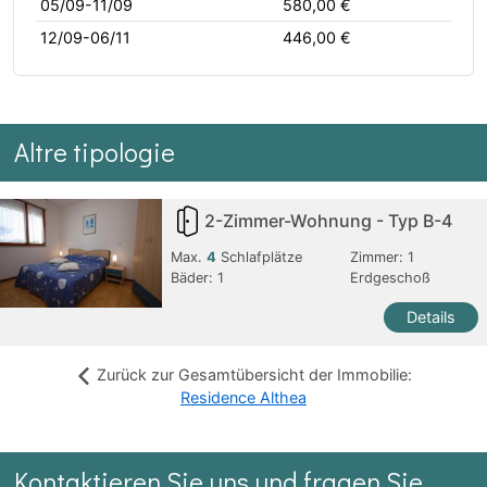
05/09-11/09
580,00 €
12/09-06/11
446,00 €
Altre tipologie
2-Zimmer-Wohnung - Typ B-4
Max.
4
Schlafplätze
Zimmer:
1
Bäder:
1
Erdgeschoß
Details
Zurück zur Gesamtübersicht der Immobilie:
Residence Althea
Kontaktieren Sie uns und fragen Sie