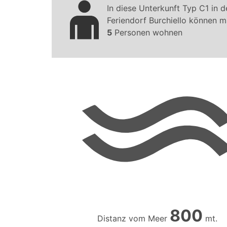
In diese Unterkunft Typ C1 in d
Feriendorf Burchiello können m
5
Personen wohnen
800
Distanz vom Meer
mt.