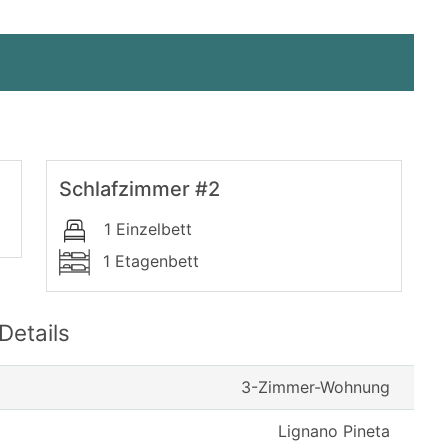
Schlafzimmer #2
1 Einzelbett
1 Etagenbett
Details
3-Zimmer-Wohnung
Lignano Pineta