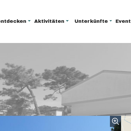
entdecken
Aktivitäten
Unterkünfte
Even