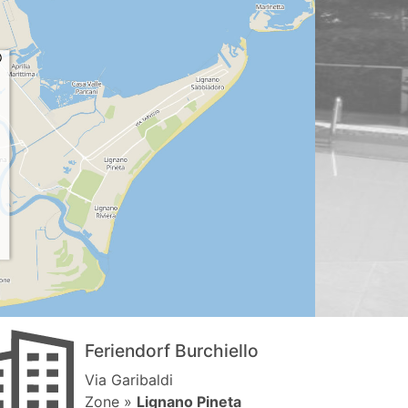
Feriendorf Burchiello
Via Garibaldi
Zone »
Lignano Pineta