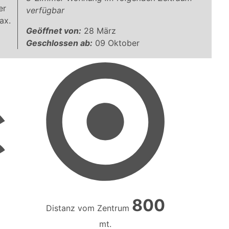
er
verfügbar
ax.
Geöffnet von:
28 März
Geschlossen ab:
09 Oktober
800
Distanz vom Zentrum
mt.