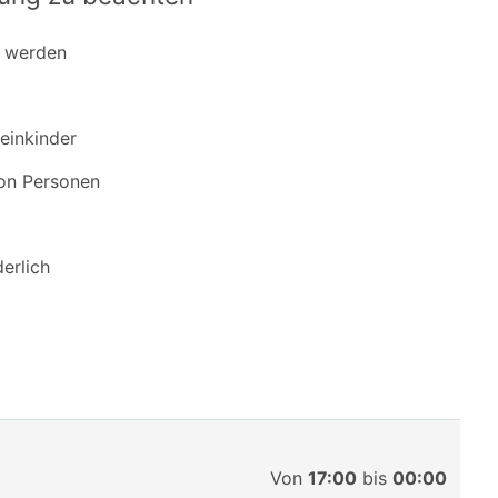
t werden
leinkinder
von Personen
erlich
Von
17:00
bis
00:00