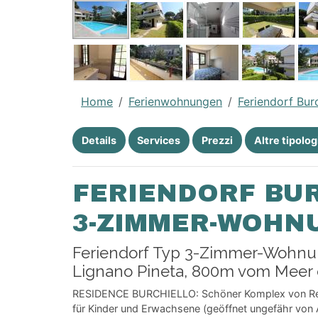
Home
Ferienwohnungen
Feriendorf Bur
Details
Services
Prezzi
Altre tipolog
FERIENDORF BUR
3-ZIMMER-WOHN
Feriendorf Typ 3-Zimmer-Wohnung
Lignano Pineta, 800m vom Meer 
RESIDENCE BURCHIELLO: Schöner Komplex von Rei
für Kinder und Erwachsene (geöffnet ungefähr von 