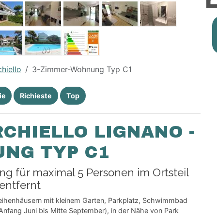
chiello
3-Zimmer-Wohnung Typ C1
ie
Richieste
Top
CHIELLO LIGNANO -
UNG TYP C1
 für maximal 5 Personen im Ortsteil
entfernt
henhäusern mit kleinem Garten, Parkplatz, Schwimmbad
Anfang Juni bis Mitte September), in der Nähe von Park