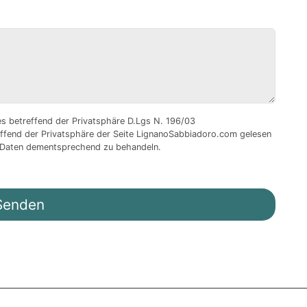
zes betreffend der Privatsphäre D.Lgs N. 196/03
treffend der Privatsphäre der Seite LignanoSabbiadoro.com gelesen
ne Daten dementsprechend zu behandeln.