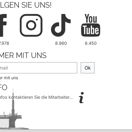
LGEN SIE UNS!
7.978
8.960
6.450
MER MIT UNS
Ok
r mit uns
FO
nfos kontaktieren Sie die Mitarbeiter...