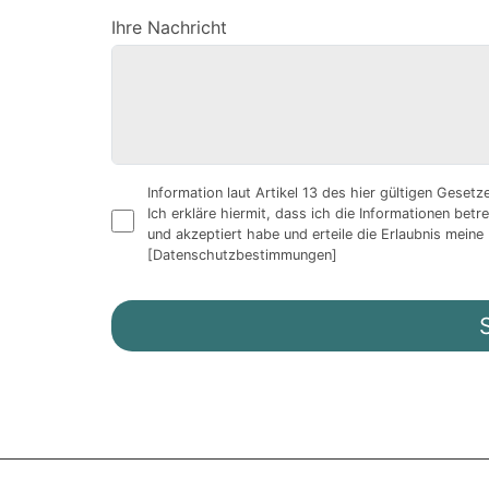
Ihre Nachricht
Information laut Artikel 13 des hier gültigen Geset
Ich erkläre hiermit, dass ich die Informationen be
und akzeptiert habe und erteile die Erlaubnis mei
[Datenschutzbestimmungen]