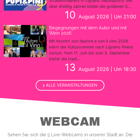
Straßentheaters in Lignano Sabbiadoro! Seit
über dreißig Jahren bilden die goldenen S...
10
August 2026 | Um 21:00
Begegnungen mit dem Autor und mit
Wein 2026
Mit Incontri con l’autore e con il vino 2026
kehrt der Kultursommer nach Lignano Pineta
zurück: Vom 11. Juni bis zum 3. September
bietet die tradi...
13
August 2026 | Um 18:30
ALLE VERANSTALTUNGEN
WEBCAM
Sehen Sie sich die 5 Live-Webcams in unserer Stadt an. Die