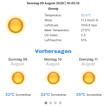
Sonntag 09 August 2026 | 10:45:10
Sonnig
Temperatur:
30.8°C
Wind:
11.3 Km/h N
Luftdruck:
1014.6 hpa
Meer Temperatur:
27.5°C
UV-Index:
2.5
Luftfeuchte:
51%
Vorhersagen
Sonntag 09
Montag 10
Dienstag 11
August
August
August
32°C
32°C
35°C
Sonnenklar
Sonnenklar
Sonnenklar