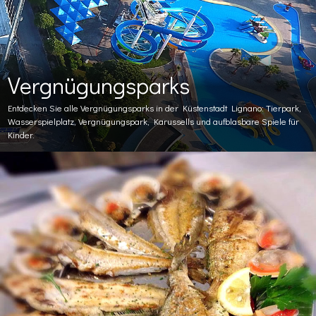
Vergnügungsparks
Entdecken Sie alle Vergnügungsparks in der Küstenstadt Lignano: Tierpark,
Wasserspielplatz, Vergnügungspark, Karussells und aufblasbare Spiele für
Kinder.