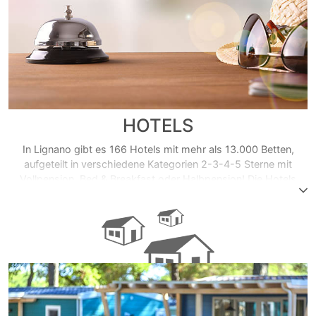
HOTELS
In Lignano gibt es 166 Hotels mit mehr als 13.000 Betten,
aufgeteilt in verschiedene Kategorien 2-3-4-5 Sterne mit
Vollpension, Bed & Breakfast oder Halbpension! Die Hotels
befinden sich direkt am Meer, in der Nähe des Meeres oder in
der Nähe des Stadtzentrums! Buchen Sie einen Urlaub am
Meer mit allen Annehmlichkeiten...