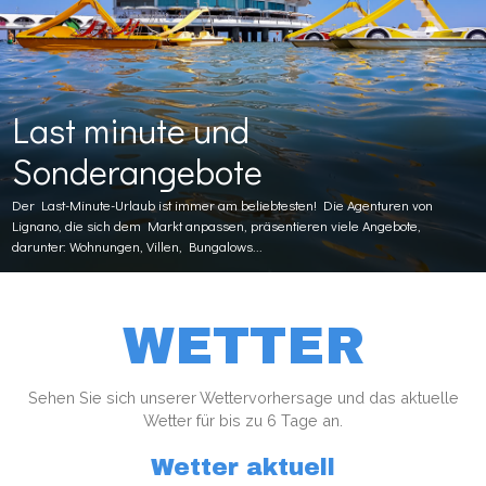
Last minute und
Sonderangebote
Der Last-Minute-Urlaub ist immer am beliebtesten! Die Agenturen von
Lignano, die sich dem Markt anpassen, präsentieren viele Angebote,
darunter: Wohnungen, Villen, Bungalows...
WETTER
Sehen Sie sich unserer Wettervorhersage und das aktuelle
Wetter für bis zu 6 Tage an.
Wetter aktuell