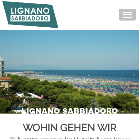
LIGNANO SABBIADORO
WOHIN GEHEN WIR
Willkommen am schönsten Strand im Nordosten der